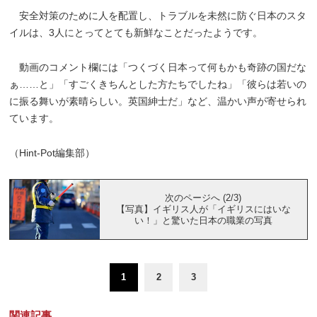
安全対策のために人を配置し、トラブルを未然に防ぐ日本のスタ
イルは、3人にとってとても新鮮なことだったようです。
動画のコメント欄には「つくづく日本って何もかも奇跡の国だな
ぁ……と」「すごくきちんとした方たちでしたね」「彼らは若いの
に振る舞いが素晴らしい。英国紳士だ」など、温かい声が寄せられ
ています。
（Hint-Pot編集部）
次のページへ (2/3)
【写真】イギリス人が「イギリスにはいな
い！」と驚いた日本の職業の写真
1
2
3
関連記事