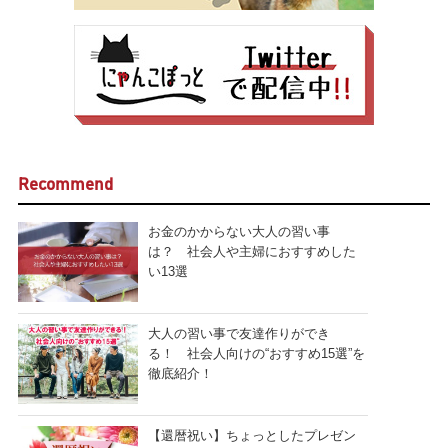
Recommend
お金のかからない大人の習い事
は？ 社会人や主婦におすすめした
い13選
大人の習い事で友達作りができ
る！ 社会人向けの“おすすめ15選”を
徹底紹介！
【還暦祝い】ちょっとしたプレゼン