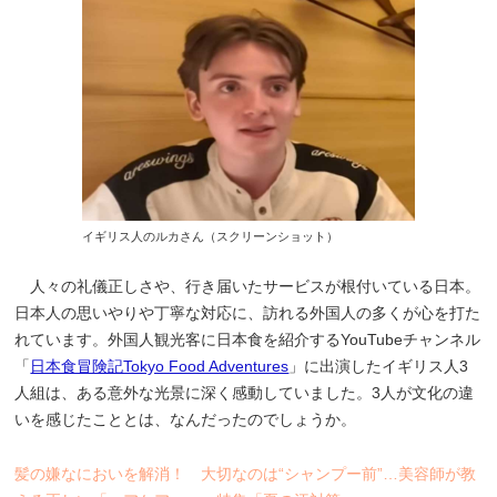
イギリス人のルカさん（スクリーンショット）
人々の礼儀正しさや、行き届いたサービスが根付いている日本。
日本人の思いやりや丁寧な対応に、訪れる外国人の多くが心を打た
れています。外国人観光客に日本食を紹介するYouTubeチャンネル
「
日本食冒険記Tokyo Food Adventures
」に出演したイギリス人3
人組は、ある意外な光景に深く感動していました。3人が文化の違
いを感じたこととは、なんだったのでしょうか。
髪の嫌なにおいを解消！ 大切なのは“シャンプー前”…美容師が教