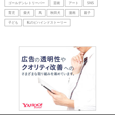
ゴールデンレトリーバー
芸術
アート
SNS
育児
柴犬
馬
秋田犬
漫画
親子
子ども
私のビハインドストーリー