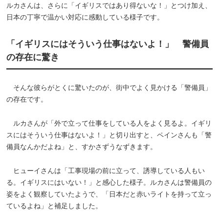
ルカさんは、さらに「イギリスではあり得ないな！」とつけ加え、
日本の丁寧で温かい対応に感動している様子です。
「イギリスにはそういう仕事はないよ！」 警備員
の存在に驚き
そんな彼らがとくに驚いたのが、街中でよく見かける「警備員」
の存在です。
ルカさんが「外で立って仕事をしている人をよく見るよ。イギリ
スにはそういう仕事はないよ！」と切り出すと、ペインさんも「警
備員なんかだよね」と、すかさずうなずきます。
ヒューイさんは「工事現場の前に立って、誘導している人もい
る。イギリスにはいない！」と感心した様子。ルカさんは警備員の
姿をよく観察していたようで、「日本だと赤いライトを持って立っ
ているよね」と補足しました。