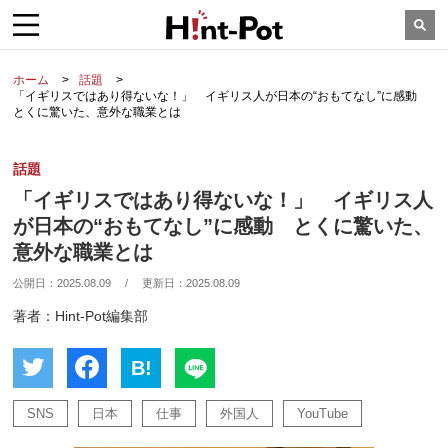
ホーム
話題
「イギリスではあり得ないな！」 イギリス人が日本の“おもてなし”に感動
とくに驚いた、意外な職業とは
話題
「イギリスではあり得ないな！」 イギリス人
が日本の“おもてなし”に感動 とくに驚いた、
意外な職業とは
公開日：
2025.08.09
/
更新日：
2025.08.09
著者：Hint-Pot編集部
B!
SNS
日本
仕事
外国人
YouTube