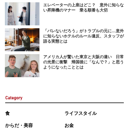
エレベーターの上座はどこ？ 意外に知らな
い昇降機のマナー 乗る順番も大切
「バレないだろう」がトラブルの元に…意外
に知らないホテルのルール違反、スタッフが
語る実態とは
アメリカ人が驚いた東京と大阪の違い 日常
の光景に衝撃 帰国後に「なんで？」と思う
ようになったこととは
Category
食
ライフスタイル
からだ・美容
お金