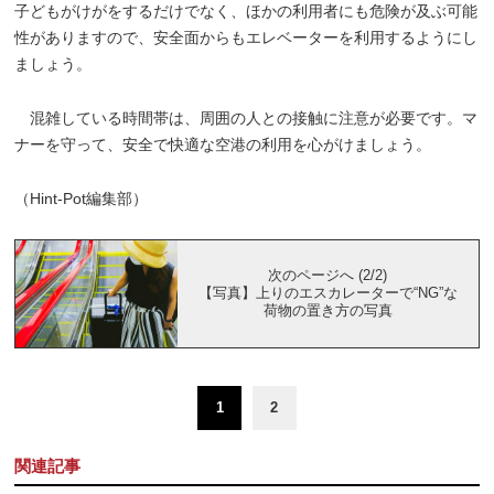
子どもがけがをするだけでなく、ほかの利用者にも危険が及ぶ可能
性がありますので、安全面からもエレベーターを利用するようにし
ましょう。
混雑している時間帯は、周囲の人との接触に注意が必要です。マ
ナーを守って、安全で快適な空港の利用を心がけましょう。
（Hint-Pot編集部）
次のページへ (2/2)
【写真】上りのエスカレーターで“NG”な
荷物の置き方の写真
1
2
関連記事