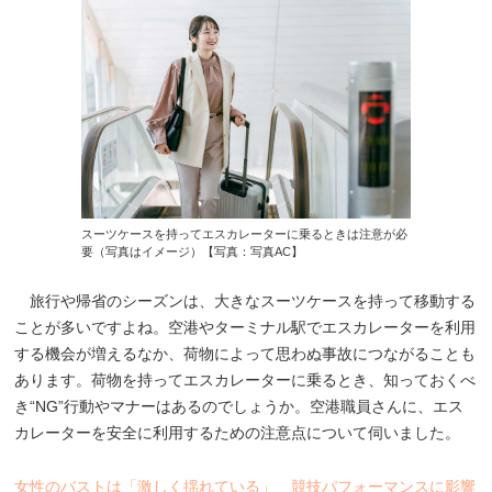
スーツケースを持ってエスカレーターに乗るときは注意が必
要（写真はイメージ）【写真：写真AC】
旅行や帰省のシーズンは、大きなスーツケースを持って移動する
ことが多いですよね。空港やターミナル駅でエスカレーターを利用
する機会が増えるなか、荷物によって思わぬ事故につながることも
あります。荷物を持ってエスカレーターに乗るとき、知っておくべ
き“NG”行動やマナーはあるのでしょうか。空港職員さんに、エス
カレーターを安全に利用するための注意点について伺いました。
女性のバストは「激しく揺れている」 競技パフォーマンスに影響