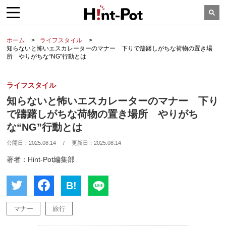
ホーム
ライフスタイル
知らないと怖いエスカレーターのマナー 下りで躊躇しがちな荷物の置き場
所 やりがちな“NG”行動とは
ライフスタイル
知らないと怖いエスカレーターのマナー 下り
で躊躇しがちな荷物の置き場所 やりがち
な“NG”行動とは
公開日：
2025.08.14
/
更新日：
2025.08.14
著者：Hint-Pot編集部
B!
マナー
旅行