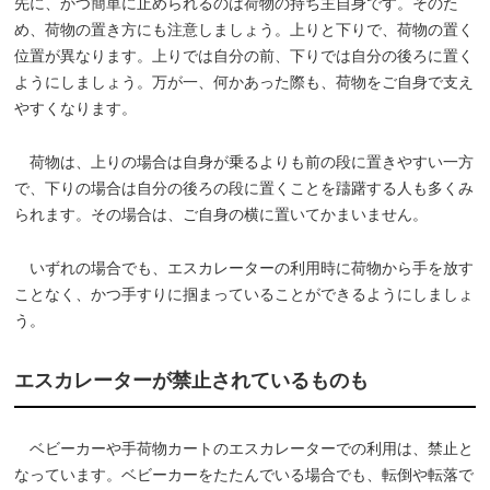
先に、かつ簡単に止められるのは荷物の持ち主自身です。そのた
め、荷物の置き方にも注意しましょう。上りと下りで、荷物の置く
位置が異なります。上りでは自分の前、下りでは自分の後ろに置く
ようにしましょう。万が一、何かあった際も、荷物をご自身で支え
やすくなります。
荷物は、上りの場合は自身が乗るよりも前の段に置きやすい一方
で、下りの場合は自分の後ろの段に置くことを躊躇する人も多くみ
られます。その場合は、ご自身の横に置いてかまいません。
いずれの場合でも、エスカレーターの利用時に荷物から手を放す
ことなく、かつ手すりに掴まっていることができるようにしましょ
う。
エスカレーターが禁止されているものも
ベビーカーや手荷物カートのエスカレーターでの利用は、禁止と
なっています。ベビーカーをたたんでいる場合でも、転倒や転落で