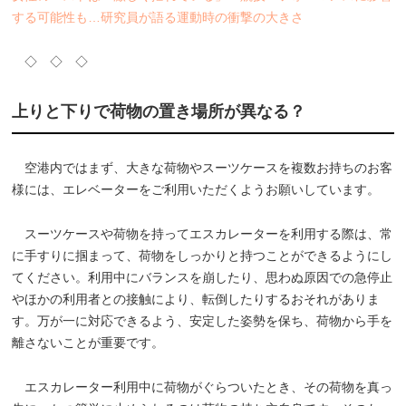
する可能性も…研究員が語る運動時の衝撃の大きさ
◇ ◇ ◇
上りと下りで荷物の置き場所が異なる？
空港内ではまず、大きな荷物やスーツケースを複数お持ちのお客
様には、エレベーターをご利用いただくようお願いしています。
スーツケースや荷物を持ってエスカレーターを利用する際は、常
に手すりに掴まって、荷物をしっかりと持つことができるようにし
てください。利用中にバランスを崩したり、思わぬ原因での急停止
やほかの利用者との接触により、転倒したりするおそれがありま
す。万が一に対応できるよう、安定した姿勢を保ち、荷物から手を
離さないことが重要です。
エスカレーター利用中に荷物がぐらついたとき、その荷物を真っ