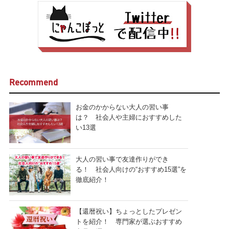
Recommend
お金のかからない大人の習い事
は？ 社会人や主婦におすすめした
い13選
大人の習い事で友達作りができ
る！ 社会人向けの“おすすめ15選”を
徹底紹介！
【還暦祝い】ちょっとしたプレゼン
トを紹介！ 専門家が選ぶおすすめ