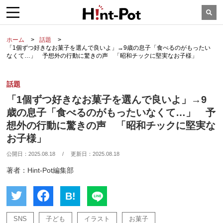
ホーム
話題
「1個ずつ好きなお菓子を選んで良いよ」→9歳の息子「食べるのがもったい
なくて…」 予想外の行動に驚きの声 「昭和チックに堅実なお子様」
話題
「1個ずつ好きなお菓子を選んで良いよ」→9
歳の息子「食べるのがもったいなくて…」 予
想外の行動に驚きの声 「昭和チックに堅実な
お子様」
公開日：
2025.08.18
/
更新日：
2025.08.18
著者：Hint-Pot編集部
B!
SNS
子ども
イラスト
お菓子