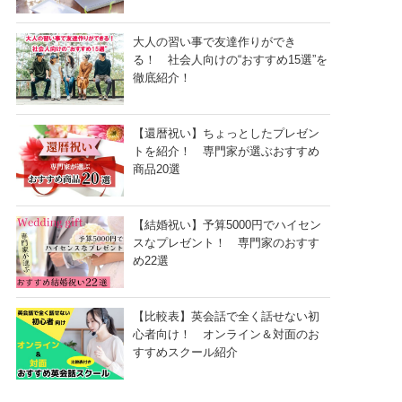
大人の習い事で友達作りができ
る！ 社会人向けの“おすすめ15選”を
徹底紹介！
【還暦祝い】ちょっとしたプレゼン
トを紹介！ 専門家が選ぶおすすめ
商品20選
【結婚祝い】予算5000円でハイセン
スなプレゼント！ 専門家のおすす
め22選
【比較表】英会話で全く話せない初
心者向け！ オンライン＆対面のお
すすめスクール紹介