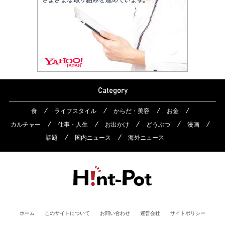
Category
食
ライフスタイル
からだ・美容
お金
カルチャー
仕事・人生
お出かけ
どうぶつ
漫画
話題
国内ニュース
海外ニュース
ホーム
このサイトについて
お問い合わせ
運営会社
サイトポリシー