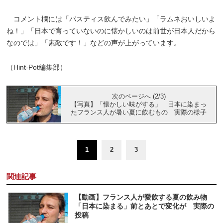
コメント欄には「パスティス飲んでみたい」「ラムネおいしいよ
ね！」「日本で育っていないのに懐かしいのは前世が日本人だから
なのでは」「素敵です！」などの声が上がっています。
（Hint-Pot編集部）
次のページへ (2/3)
【写真】「懐かしい味がする」 日本に染まっ
たフランス人が暑い夏に飲むもの 実際の様子
1
2
3
関連記事
【動画】フランス人が愛飲する夏の飲み物
「日本に染まる」前とあとで変化が 実際の
投稿