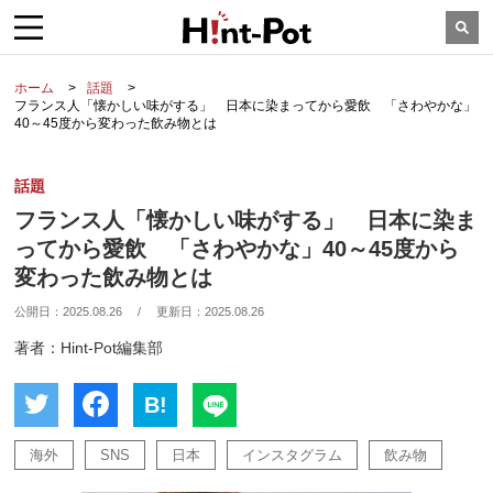
ホーム
話題
フランス人「懐かしい味がする」 日本に染まってから愛飲 「さわやかな」
40～45度から変わった飲み物とは
話題
フランス人「懐かしい味がする」 日本に染ま
ってから愛飲 「さわやかな」40～45度から
変わった飲み物とは
公開日：
2025.08.26
/
更新日：
2025.08.26
著者：Hint-Pot編集部
B!
海外
SNS
日本
インスタグラム
飲み物