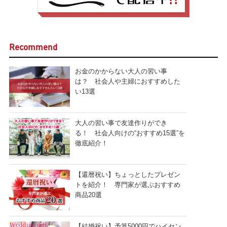
Recommend
お金のかからない大人の習い事
は？ 社会人や主婦におすすめした
い13選
大人の習い事で友達作りができ
る！ 社会人向けの“おすすめ15選”を
徹底紹介！
【還暦祝い】ちょっとしたプレゼン
トを紹介！ 専門家が選ぶおすすめ
商品20選
【結婚祝い】予算5000円でハイセン