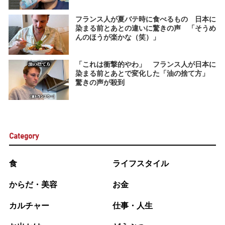
フランス人が夏バテ時に食べるもの 日本に
染まる前とあとの違いに驚きの声 「そうめ
んのほうが楽かな（笑）」
「これは衝撃的やわ」 フランス人が日本に
染まる前とあとで変化した「油の捨て方」
驚きの声が殺到
Category
食
ライフスタイル
からだ・美容
お金
カルチャー
仕事・人生