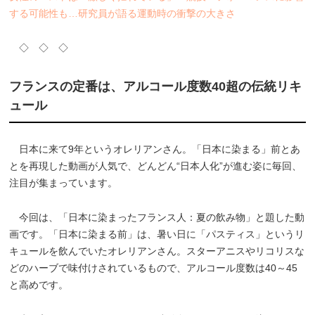
する可能性も…研究員が語る運動時の衝撃の大きさ
◇ ◇ ◇
フランスの定番は、アルコール度数40超の伝統リキ
ュール
日本に来て9年というオレリアンさん。「日本に染まる」前とあ
とを再現した動画が人気で、どんどん“日本人化”が進む姿に毎回、
注目が集まっています。
今回は、「日本に染まったフランス人：夏の飲み物」と題した動
画です。「日本に染まる前」は、暑い日に「パスティス」というリ
キュールを飲んでいたオレリアンさん。スターアニスやリコリスな
どのハーブで味付けされているもので、アルコール度数は40～45
と高めです。