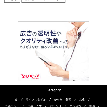
Category
食
ライフスタイル
からだ・美容
お金
カルチャー
仕事・人生
お出かけ
どうぶつ
漫画