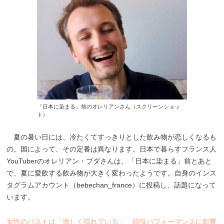
「日本に染まる」前のオレリアンさん（スクリーンショッ
ト）
夏の暑い日には、冷たくてすっきりとした飲み物が恋しくなるも
の。国によって、その定番は異なります。日本で暮らすフランス人
YouTuberのオレリアン・プダさんは、「日本に染まる」前とあと
で、夏に愛飲する飲み物が大きく変わったようです。自身のインス
タグラムアカウント（bebechan_france）に投稿し、話題になって
います。
女性のバストは「激しく揺れている」 競技パフォーマンスに影響