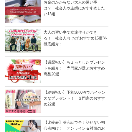
お金のかからない大人の習い事
は？ 社会人や主婦におすすめした
い13選
大人の習い事で友達作りができ
る！ 社会人向けの“おすすめ15選”を
徹底紹介！
【還暦祝い】ちょっとしたプレゼン
トを紹介！ 専門家が選ぶおすすめ
商品20選
【結婚祝い】予算5000円でハイセン
スなプレゼント！ 専門家のおすす
め22選
【比較表】英会話で全く話せない初
心者向け！ オンライン＆対面のお