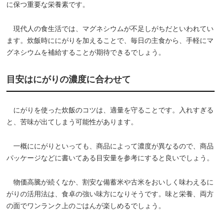
に保つ重要な栄養素です。
現代人の食生活では、マグネシウムが不足しがちだといわれてい
ます。炊飯時ににがりを加えることで、毎日の主食から、手軽にマ
グネシウムを補給することが期待できるでしょう。
目安はにがりの濃度に合わせて
にがりを使った炊飯のコツは、適量を守ることです。入れすぎる
と、苦味が出てしまう可能性があります。
一概ににがりといっても、商品によって濃度が異なるので、商品
パッケージなどに書いてある目安量を参考にすると良いでしょう。
物価高騰が続くなか、割安な備蓄米や古米をおいしく味わえるに
がりの活用法は、食卓の強い味方になりそうです。味と栄養、両方
の面でワンランク上のごはんが楽しめるでしょう。