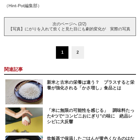
（Hint-Pot編集部）
次のページへ (2/2)
【写真】にがりを入れて炊くと見た目にも劇的変化が 実際の写真
1
2
関連記事
新米と古米の栄養は違う？ プラスすると栄
養が強化される「かさ増し」食品とは
「米に無限の可能性を感じる」 調味料たっ
た4つで“コンビニおにぎり”の味に 絶品レ
シピに大反響
炊飯器で保温したごはんが黄色くなるのはな