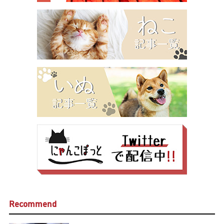
Recommend