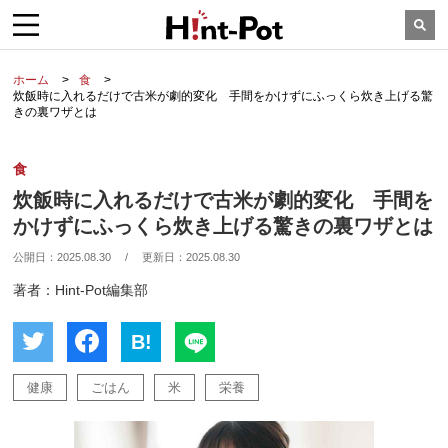
ホーム
食
炊飯時に入れるだけで古米が劇的変化 手間をかけずにふっくら炊き上げる驚
きの裏ワザとは
食
炊飯時に入れるだけで古米が劇的変化 手間を
かけずにふっくら炊き上げる驚きの裏ワザとは
公開日：
2025.08.30
/
更新日：
2025.08.30
著者：Hint-Pot編集部
B!
健康
ごはん
米
栄養