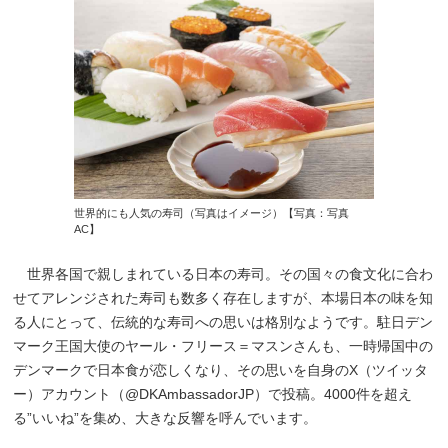
世界的にも人気の寿司（写真はイメージ）【写真：写真
AC】
世界各国で親しまれている日本の寿司。その国々の食文化に合わ
せてアレンジされた寿司も数多く存在しますが、本場日本の味を知
る人にとって、伝統的な寿司への思いは格別なようです。駐日デン
マーク王国大使のヤール・フリース＝マスンさんも、一時帰国中の
デンマークで日本食が恋しくなり、その思いを自身のX（ツイッタ
ー）アカウント（@DKAmbassadorJP）で投稿。4000件を超え
る”いいね”を集め、大きな反響を呼んでいます。