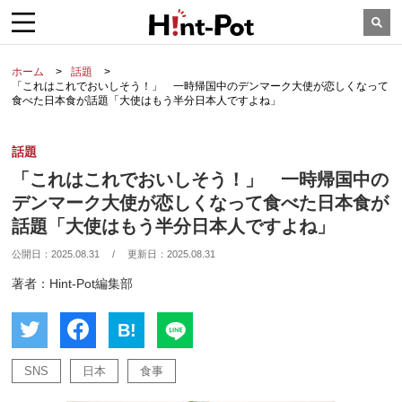
ホーム
話題
「これはこれでおいしそう！」 一時帰国中のデンマーク大使が恋しくなって
食べた日本食が話題「大使はもう半分日本人ですよね」
話題
「これはこれでおいしそう！」 一時帰国中の
デンマーク大使が恋しくなって食べた日本食が
話題「大使はもう半分日本人ですよね」
公開日：
2025.08.31
/
更新日：
2025.08.31
著者：Hint-Pot編集部
B!
SNS
日本
食事