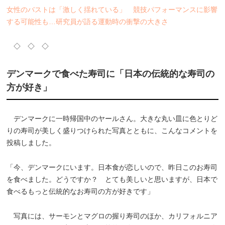
女性のバストは「激しく揺れている」 競技パフォーマンスに影響
する可能性も…研究員が語る運動時の衝撃の大きさ
◇ ◇ ◇
デンマークで食べた寿司に「日本の伝統的な寿司の
方が好き」
デンマークに一時帰国中のヤールさん。大きな丸い皿に色とりど
りの寿司が美しく盛りつけられた写真とともに、こんなコメントを
投稿しました。
「今、デンマークにいます。日本食が恋しいので、昨日このお寿司
を食べました。どうですか？ とても美しいと思いますが、日本で
食べるもっと伝統的なお寿司の方が好きです」
写真には、サーモンとマグロの握り寿司のほか、カリフォルニア