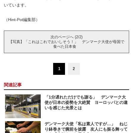
いています。
（Hint-Pot編集部）
次のページへ (2/2)
【写真】「これはこれでおいしそう！」 デンマーク大使が母国で
食べた日本食
1
2
関連記事
「1分遅れただけでも謝る」 デンマーク大
使が日本の姿勢を大絶賛 ヨーロッパとの違
いを感じた光景とは
デンマーク大使「私は素人ですが…」 ねじ
り鉢巻きで腕前を披露 友人にも振る舞って