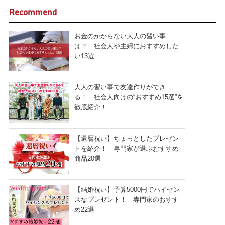
Recommend
お金のかからない大人の習い事
は？ 社会人や主婦におすすめした
い13選
大人の習い事で友達作りができ
る！ 社会人向けの“おすすめ15選”を
徹底紹介！
【還暦祝い】ちょっとしたプレゼン
トを紹介！ 専門家が選ぶおすすめ
商品20選
【結婚祝い】予算5000円でハイセン
スなプレゼント！ 専門家のおすす
め22選