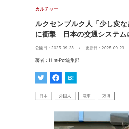
カルチャー
ルクセンブルク人「少し変な
に衝撃 日本の交通システム
公開日：
2025.09.23
/
更新日：
2025.09.23
著者：Hint-Pot編集部
B!
日本
外国人
電車
万博