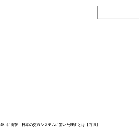
違いに衝撃 日本の交通システムに驚いた理由とは【万博】