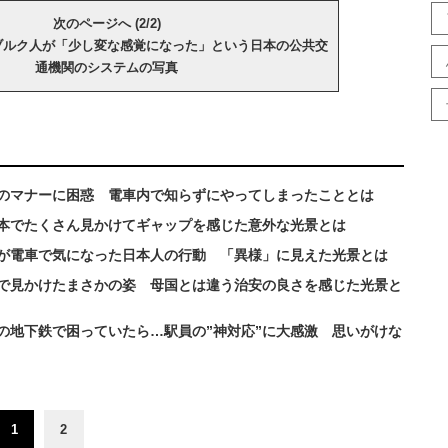
次のページへ (2/2)
ブルク人が「少し変な感覚になった」という日本の公共交
通機関のシステムの写真
のマナーに困惑 電車内で知らずにやってしまったこととは
本でたくさん見かけてギャップを感じた意外な光景とは
が電車で気になった日本人の行動 「異様」に見えた光景とは
で見かけたまさかの姿 母国とは違う治安の良さを感じた光景と
の地下鉄で困っていたら…駅員の”神対応”に大感激 思いがけな
1
2