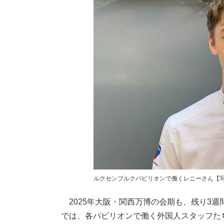
ルクセンブルクパビリオンで働くレニーさん【写真：
2025年大阪・関西万博の会期も、残り3
では、各パビリオンで働く外国人スタッフた