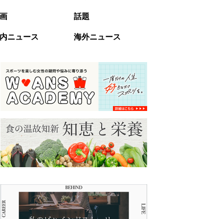
画
話題
内ニュース
海外ニュース