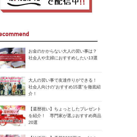
ecommend
お金のかからない大人の習い事は？
社会人や主婦におすすめしたい13選
大人の習い事で友達作りができる！
社会人向けの“おすすめ15選”を徹底紹
介！
【還暦祝い】ちょっとしたプレゼント
を紹介！ 専門家が選ぶおすすめ商品
20選