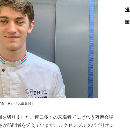
漫
国
Hint-Pot編集部】
週間を切りました。連日多くの来場者でにぎわう万博会場
ちが訪問者を迎えています。ルクセンブルクパビリオン