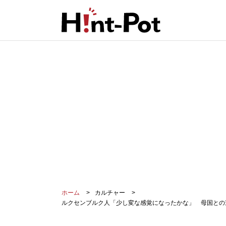
ホーム
カルチャー
ルクセンブルク人「少し変な感覚になったかな」 母国との