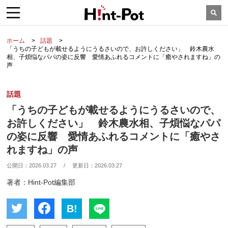
ホーム
話題
「うちの子どもが載せるようにうるさいので、お許しください」 鈴木農水
相、子煩悩なパパの姿に反響 愛情あふれるコメントに「癒やされますね」の
声
話題
「うちの子どもが載せるようにうるさいので、
お許しください」 鈴木農水相、子煩悩なパパ
の姿に反響 愛情あふれるコメントに「癒やさ
れますね」の声
公開日：
2026.03.27
/
更新日：
2026.03.27
著者：Hint-Pot編集部
B!