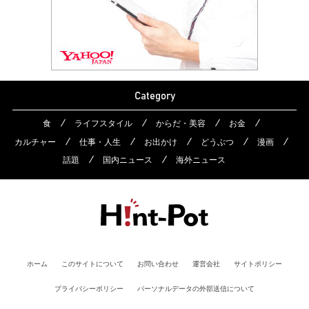
Category
食
ライフスタイル
からだ・美容
お金
カルチャー
仕事・人生
お出かけ
どうぶつ
漫画
話題
国内ニュース
海外ニュース
ホーム
このサイトについて
お問い合わせ
運営会社
サイトポリシー
プライバシーポリシー
パーソナルデータの外部送信について