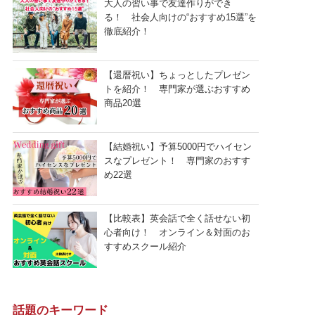
大人の習い事で友達作りができ
る！ 社会人向けの“おすすめ15選”を
徹底紹介！
【還暦祝い】ちょっとしたプレゼン
トを紹介！ 専門家が選ぶおすすめ
商品20選
【結婚祝い】予算5000円でハイセン
スなプレゼント！ 専門家のおすす
め22選
【比較表】英会話で全く話せない初
心者向け！ オンライン＆対面のお
すすめスクール紹介
話題のキーワード