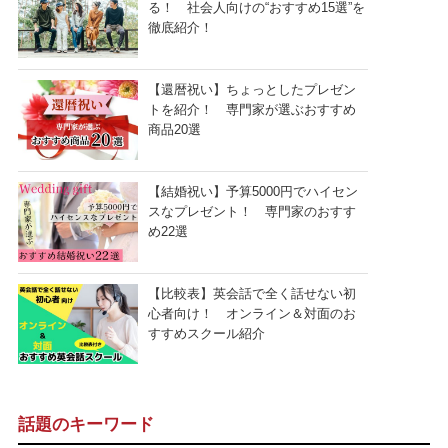
る！ 社会人向けの“おすすめ15選”を
徹底紹介！
【還暦祝い】ちょっとしたプレゼン
トを紹介！ 専門家が選ぶおすすめ
商品20選
【結婚祝い】予算5000円でハイセン
スなプレゼント！ 専門家のおすす
め22選
【比較表】英会話で全く話せない初
心者向け！ オンライン＆対面のお
すすめスクール紹介
話題のキーワード