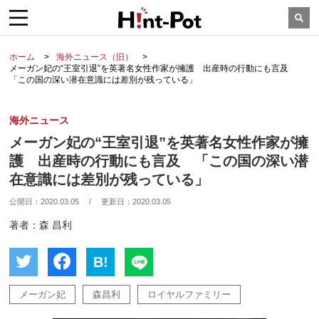
ホーム
海外ニュース（旧）
メーガン妃の“王室引退”を英著名女性作家が擁護 出産時の行動にも言及
「この国の深い潜在意識には差別が残っている」
海外ニュース
メーガン妃の“王室引退”を英著名女性作家が擁
護 出産時の行動にも言及 「この国の深い潜
在意識には差別が残っている」
公開日：
2020.03.05
/
更新日：
2020.03.05
著者：森 昌利
B!
メーガン妃
森昌利
ロイヤルファミリー