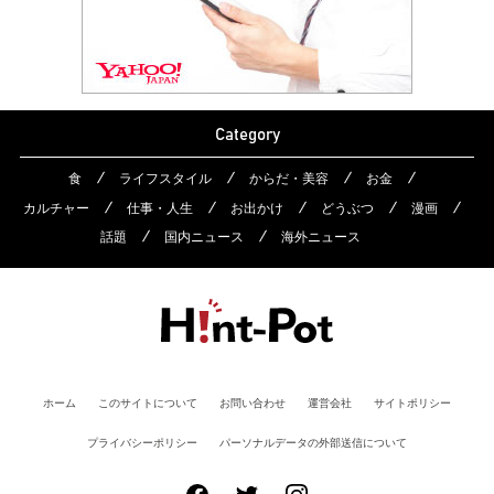
Category
食
ライフスタイル
からだ・美容
お金
カルチャー
仕事・人生
お出かけ
どうぶつ
漫画
話題
国内ニュース
海外ニュース
ホーム
このサイトについて
お問い合わせ
運営会社
サイトポリシー
プライバシーポリシー
パーソナルデータの外部送信について