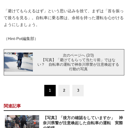
「避けてもらえるはず」という思い込みを捨て、まずは「首を振っ
て後ろを見る」。自転車に乗る際は、余裕を持った運転を心がける
ようにしましょう。
（Hint-Pot編集部）
次のページへ (2/3)
【写真】「避けてもらって当たり前」ではな
い？ 自転車の運転で神奈川県警が注意喚起する
行動の写真
1
2
3
関連記事
【写真】「後方の確認をしていますか」 神
奈川県警が注意喚起した自転車の運転 実際