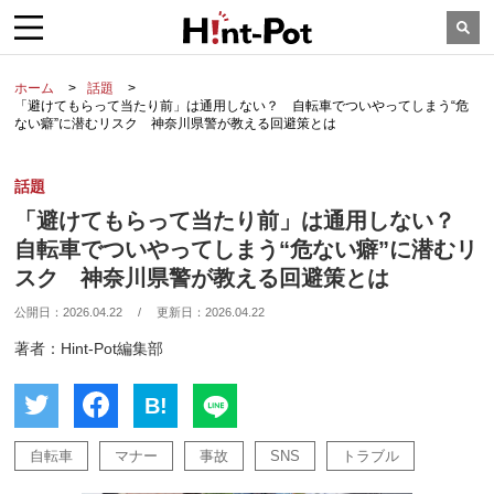
ホーム
話題
「避けてもらって当たり前」は通用しない？ 自転車でついやってしまう“危
ない癖”に潜むリスク 神奈川県警が教える回避策とは
話題
「避けてもらって当たり前」は通用しない？
自転車でついやってしまう“危ない癖”に潜むリ
スク 神奈川県警が教える回避策とは
公開日：
2026.04.22
/
更新日：
2026.04.22
著者：Hint-Pot編集部
B!
自転車
マナー
事故
SNS
トラブル