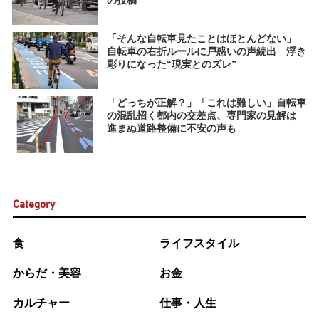
の投稿
「そんな自転車見たことはほとんどない」
自転車の右折ルールに戸惑いの声続出 浮き
彫りになった“現実とのズレ”
「どっちが正解？」「これは難しい」自転車
の混乱招く都内の交差点、専門家の見解は
進まぬ道路整備に不安の声も
Category
食
ライフスタイル
からだ・美容
お金
カルチャー
仕事・人生