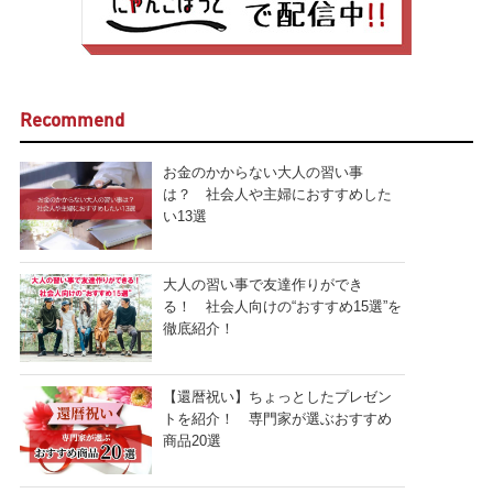
Recommend
お金のかからない大人の習い事
は？ 社会人や主婦におすすめした
い13選
大人の習い事で友達作りができ
る！ 社会人向けの“おすすめ15選”を
徹底紹介！
【還暦祝い】ちょっとしたプレゼン
トを紹介！ 専門家が選ぶおすすめ
商品20選