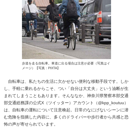
歩道を走る自転車。車道に出る場合は注意が必要（写真はイ
メージ）【写真：PIXTA】
自転車は、私たちの生活に欠かせない便利な移動手段です。しか
し、手軽に乗れるからこそ、つい「自分は大丈夫」という油断が生
まれてしまうこともあります。そんななか、神奈川県警察本部交通
部交通総務課の公式X（ツイッター）アカウント（@kpp_koutuu）
は、自転車の運転について注意喚起。日常のなにげないシーンに潜
む危険を指摘した内容に、多くのドライバーや歩行者から共感と恐
怖の声が寄せられています。