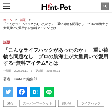
ホーム
話題
「こんなライフハックがあったのか」 重い荷物も問題なし プロの航海士が
大量買いで愛用する“無料アイテム”とは
話題
「こんなライフハックがあったのか」 重い荷
物も問題なし プロの航海士が大量買いで愛用
する“無料アイテム”とは
公開日：
2026.05.11
/
更新日：
2026.05.11
著者：Hint-Pot編集部
B!
SNS
スーパーマーケット
買い物
ライフハック