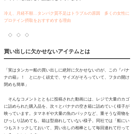
冷え、月経不順…タンパク質不足はトラブルの原因 多くの女性に
プロテイン摂取をおすすめする理由
◇ ◇ ◇
買い出しに欠かせないアイテムとは
「実はタンカー船の買い出しに絶対に欠かせないのが、この『バナ
ナの箱』！ とにかく頑丈で、サイズがそろっていて、フタの開け
閉めも簡単」
そんなコメントとともに投稿された動画には、レジで大量のカゴ
に詰められた購入品を、次々とバナナの空き箱に詰めていく様子が
映っています。タマネギや大量の魚のパックなど、重そうな荷物を
びっしり詰めても、箱は型崩れしていない様子。同社では「船にい
つもストックしておいて、買い出しの相棒として毎回連れて行って