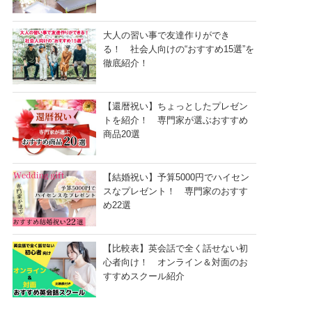
大人の習い事で友達作りができ
る！ 社会人向けの“おすすめ15選”を
徹底紹介！
【還暦祝い】ちょっとしたプレゼン
トを紹介！ 専門家が選ぶおすすめ
商品20選
【結婚祝い】予算5000円でハイセン
スなプレゼント！ 専門家のおすす
め22選
【比較表】英会話で全く話せない初
心者向け！ オンライン＆対面のお
すすめスクール紹介