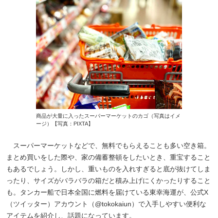
商品が大量に入ったスーパーマーケットのカゴ（写真はイメ
ージ）【写真：PIXTA】
スーパーマーケットなどで、無料でもらえることも多い空き箱。
まとめ買いをした際や、家の備蓄整頓をしたいとき、重宝すること
もあるでしょう。しかし、重いものを入れすぎると底が抜けてしま
ったり、サイズがバラバラの箱だと積み上げにくかったりすること
も。タンカー船で日本全国に燃料を届けている東幸海運が、公式X
（ツイッター）アカウント（@tokokaiun）で入手しやすい便利な
アイテムを紹介し、話題になっています。