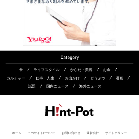
Category
食
ライフスタイル
からだ・美容
お金
カルチャー
仕事・人生
お出かけ
どうぶつ
漫画
話題
国内ニュース
海外ニュース
ホーム
このサイトについて
お問い合わせ
運営会社
サイトポリシー