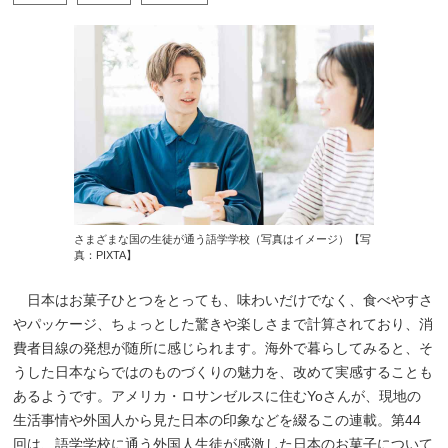
さまざまな国の生徒が通う語学学校（写真はイメージ）【写
真：PIXTA】
日本はお菓子ひとつをとっても、味わいだけでなく、食べやすさ
やパッケージ、ちょっとした驚きや楽しさまで計算されており、消
費者目線の発想が随所に感じられます。海外で暮らしてみると、そ
うした日本ならではのものづくりの魅力を、改めて実感することも
あるようです。アメリカ・ロサンゼルスに住むYoさんが、現地の
生活事情や外国人から見た日本の印象などを綴るこの連載。第44
回は、語学学校に通う外国人生徒が感激した日本のお菓子について