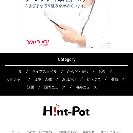
Category
食
ライフスタイル
からだ・美容
お金
カルチャー
仕事・人生
お出かけ
どうぶつ
漫画
話題
国内ニュース
海外ニュース
ホーム
このサイトについて
お問い合わせ
運営会社
サイトポリシー