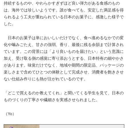
持続するものや、やわらかすぎずほど良い弾力がある食感のもの
は、海外では珍しいようです。誰が食べても、安定した満足感を得
られるよう工夫が重ねられている日本のお菓子に、感激した様子で
した。
日本のお菓子は単においしいだけでなく、食べ進めるなかでの変
化や噛みごたえ、甘さの強弱、香り、最後に残る余韻まで計算され
ています。この背景には「より良いものを届けたい」という意識に
加え、受け取る側の感覚に寄り添おうとする、日本特有の細やかさ
があります。味覚だけでなく、地域や期間の限定品、パッケージの
楽しさまで含めてひとつの体験として完成させ、消費者を飽きさせ
ない仕組み作りにも熱が注がれているのです。
「どこで買えるのか教えてくれ」と聞いてくる学生を見て、日本の
ものづくりの丁寧さや繊細さを実感させられました。
（Yo）