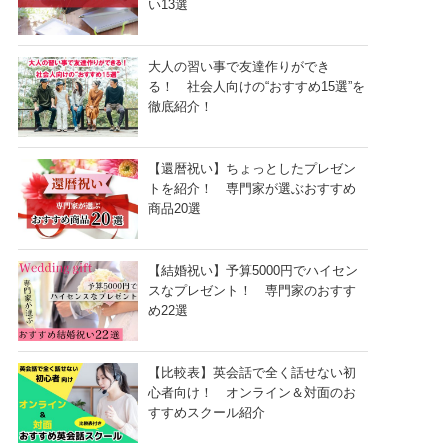
い13選
大人の習い事で友達作りができ
る！ 社会人向けの“おすすめ15選”を
徹底紹介！
【還暦祝い】ちょっとしたプレゼン
トを紹介！ 専門家が選ぶおすすめ
商品20選
【結婚祝い】予算5000円でハイセン
スなプレゼント！ 専門家のおすす
め22選
【比較表】英会話で全く話せない初
心者向け！ オンライン＆対面のお
すすめスクール紹介