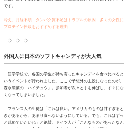
です。
冷え、月経不順…タンパク質不足はトラブルの原因 多くの女性に
プロテイン摂取をおすすめする理由
◇ ◇ ◇
外国人に日本のソフトキャンディが大人気
語学学校で、各国の学生が持ち寄ったキャンディを食べ比べると
いうイベントが行われました。ここで予想外の主役になったのが、
森永製菓の「ハイチュウ」。参加者が次々と手を伸ばし、すぐにな
くなってしまいました。
フランス人の生徒は「これは良い。アメリカのものは甘すぎると
きがあるから、あまり食べないようにしている。でも、これはずっ
と舐めていたいね」と絶賛。ドイツ人が「こんなものがあったなん