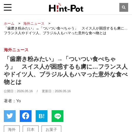
ホーム
海外ニュース
「歯磨き粉みたい」→「ついつい食べちゃう」 スイス人が困惑するも虜に…
フランス人やドイツ人、ブラジル人もハマった意外な食べ物とは
海外ニュース
「歯磨き粉みたい」→「ついつい食べちゃ
う」 スイス人が困惑するも虜に…フランス人
やドイツ人、ブラジル人もハマった意外な食べ
物とは
公開日：
2026.05.16
/
更新日：
2026.05.16
著者：Yo
B!
海外
日本
お菓子