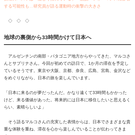
する可能性も…研究員が語る運動時の衝撃の大きさ
◇ ◇ ◇
地球の裏側から33時間かけて日本へ
アルゼンチンの南部・パタゴニア地方からやってきた、マルコさ
んとサブリナさん。今回が初めての訪日で、1か月の滞在を予定し
ているそうです。東京や大阪、京都、奈良、広島、宮島、金沢など
をめぐりながら、日本の旅を楽しんでいます。
「日本に来るのが夢だったんだ。かなり遠くて33時間もかかった
けど、来る価値があった。将来的には日本に移住したいと思えるく
らい、素晴らしいよ」
そう語るマルコさんの充実した表情からは、日本でさまざまな貴
重な体験を重ね、滞在を心から楽しんでいることが伝わってきま