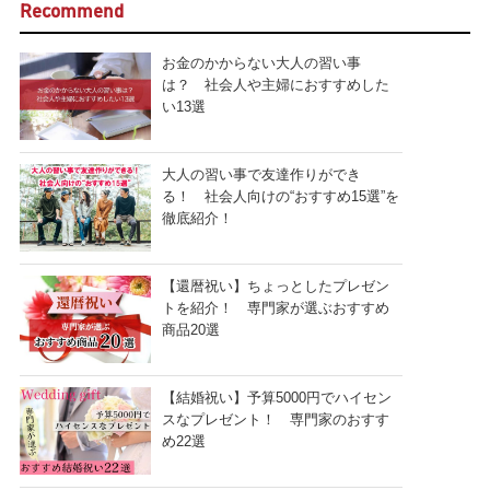
Recommend
お金のかからない大人の習い事
は？ 社会人や主婦におすすめした
い13選
大人の習い事で友達作りができ
る！ 社会人向けの“おすすめ15選”を
徹底紹介！
【還暦祝い】ちょっとしたプレゼン
トを紹介！ 専門家が選ぶおすすめ
商品20選
【結婚祝い】予算5000円でハイセン
スなプレゼント！ 専門家のおすす
め22選