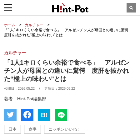
ホーム
カルチャー
「1人1キロくらい余裕で食べる」 アルゼンチン人が母国との違いに驚愕
度肝を抜かれた“極上の味わい”とは
カルチャー
「1人1キロくらい余裕で食べる」 アルゼン
チン人が母国との違いに驚愕 度肝を抜かれ
た“極上の味わい”とは
公開日：
2026.05.22
/
更新日：
2026.05.22
著者：Hint-Pot編集部
B!
日本
食事
ニッポンいいね！