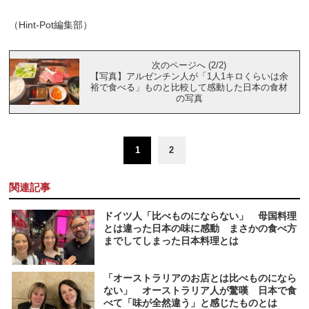
（Hint-Pot編集部）
次のページへ (2/2)
【写真】アルゼンチン人が「1人1キロくらいは余
裕で食べる」ものと比較して感動した日本の食材
の写真
1
2
関連記事
ドイツ人「比べものにならない」 母国料理
とは違った日本の味に感動 まさかの食べ方
までしてしまった日本料理とは
「オーストラリアのお店とは比べものになら
ない」 オーストラリア人が驚嘆 日本で食
べて「味が全然違う」と感じたものとは