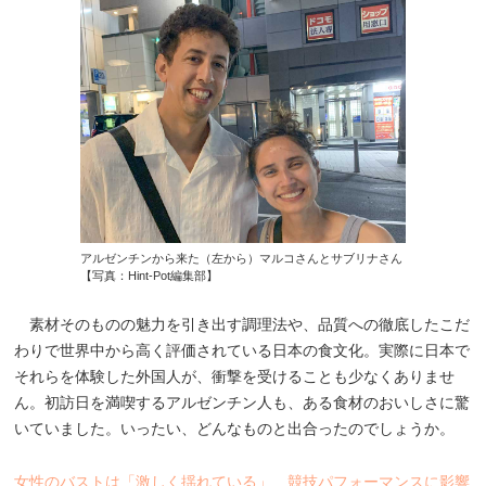
アルゼンチンから来た（左から）マルコさんとサブリナさん
【写真：Hint-Pot編集部】
素材そのものの魅力を引き出す調理法や、品質への徹底したこだ
わりで世界中から高く評価されている日本の食文化。実際に日本で
それらを体験した外国人が、衝撃を受けることも少なくありませ
ん。初訪日を満喫するアルゼンチン人も、ある食材のおいしさに驚
いていました。いったい、どんなものと出合ったのでしょうか。
女性のバストは「激しく揺れている」 競技パフォーマンスに影響