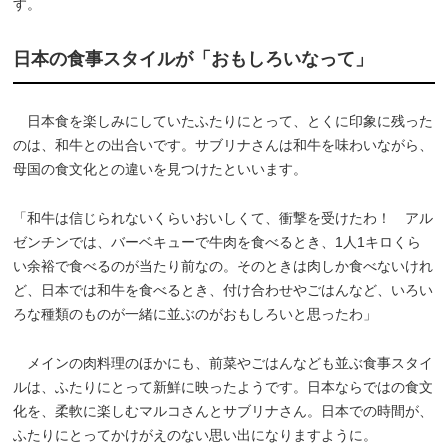
す。
日本の食事スタイルが「おもしろいなって」
日本食を楽しみにしていたふたりにとって、とくに印象に残った
のは、和牛との出合いです。サブリナさんは和牛を味わいながら、
母国の食文化との違いを見つけたといいます。
「和牛は信じられないくらいおいしくて、衝撃を受けたわ！ アル
ゼンチンでは、バーベキューで牛肉を食べるとき、1人1キロくら
い余裕で食べるのが当たり前なの。そのときは肉しか食べないけれ
ど、日本では和牛を食べるとき、付け合わせやごはんなど、いろい
ろな種類のものが一緒に並ぶのがおもしろいと思ったわ」
メインの肉料理のほかにも、前菜やごはんなども並ぶ食事スタイ
ルは、ふたりにとって新鮮に映ったようです。日本ならではの食文
化を、柔軟に楽しむマルコさんとサブリナさん。日本での時間が、
ふたりにとってかけがえのない思い出になりますように。