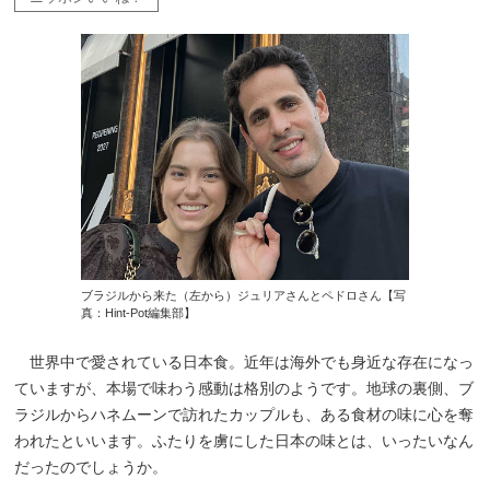
ブラジルから来た（左から）ジュリアさんとペドロさん【写
真：Hint-Pot編集部】
世界中で愛されている日本食。近年は海外でも身近な存在になっ
ていますが、本場で味わう感動は格別のようです。地球の裏側、ブ
ラジルからハネムーンで訪れたカップルも、ある食材の味に心を奪
われたといいます。ふたりを虜にした日本の味とは、いったいなん
だったのでしょうか。