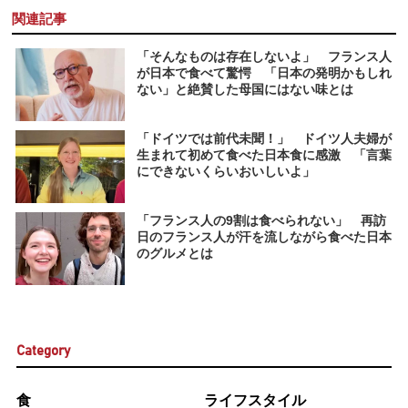
関連記事
「そんなものは存在しないよ」 フランス人
が日本で食べて驚愕 「日本の発明かもしれ
ない」と絶賛した母国にはない味とは
「ドイツでは前代未聞！」 ドイツ人夫婦が
生まれて初めて食べた日本食に感激 「言葉
にできないくらいおいしいよ」
「フランス人の9割は食べられない」 再訪
日のフランス人が汗を流しながら食べた日本
のグルメとは
Category
食
ライフスタイル