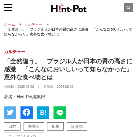
ホーム
カルチャー
「全然違う」 ブラジル人が日本の質の高さに感激 「こんなにおいしいって
知らなかった」意外な食べ物とは
カルチャー
「全然違う」 ブラジル人が日本の質の高さに
感激 「こんなにおいしいって知らなかった」
意外な食べ物とは
公開日：
2026.06.02
/
更新日：
2026.06.02
著者：Hint-Pot編集部
B!
日本
外国人
食事
魚介類
ニッポンいいね！