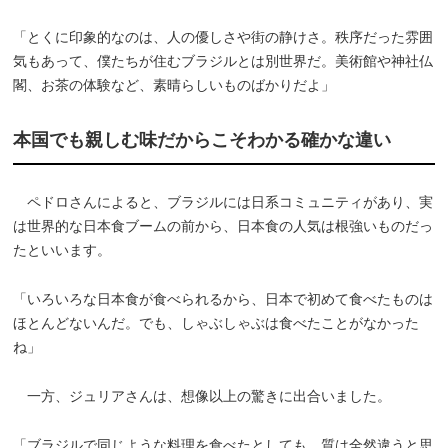
「とくに印象的なのは、人の優しさや街の静けさ。秩序だった雰囲
気もあって、僕たちが住むブラジルとは別世界だ。美術館や神社仏
閣、お茶の体験など、素晴らしいものばかりだよ」
本国でも親しむ味だからこそわかる確かな違い
ペドロさんによると、ブラジルには日系コミュニティがあり、実
は世界的な日本食ブームの前から、日本食の人気は根強いものだっ
たといいます。
「いろいろな日本食が食べられるから、日本で初めて食べたものは
ほとんどないんだ。でも、しゃぶしゃぶは食べたことがなかった
ね」
一方、ジュリアさんは、想像以上の驚きに出合いました。
「ブラジルで同じような料理を食べたとしても、質は全然違うと思