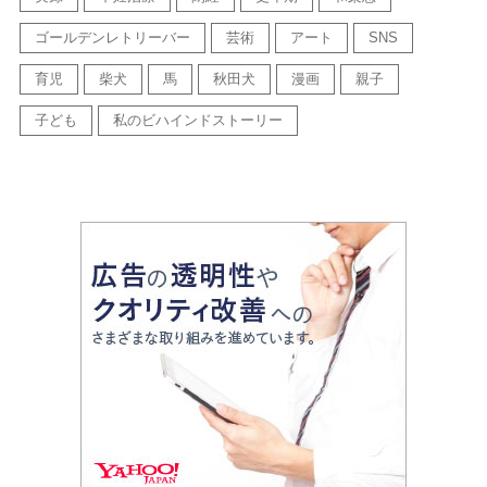
ゴールデンレトリーバー
芸術
アート
SNS
育児
柴犬
馬
秋田犬
漫画
親子
子ども
私のビハインドストーリー