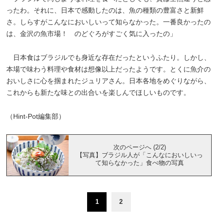
ったわ。それに、日本で感動したのは、魚の種類の豊富さと新鮮
さ。しらすがこんなにおいしいって知らなかった。一番良かったの
は、金沢の魚市場！ のどぐろがすごく気に入ったの」
日本食はブラジルでも身近な存在だったというふたり。しかし、
本場で味わう料理や食材は想像以上だったようです。とくに魚介の
おいしさに心を掴まれたジュリアさん。日本各地をめぐりながら、
これからも新たな味との出合いを楽しんでほしいものです。
（Hint-Pot編集部）
次のページへ (2/2)
【写真】ブラジル人が「こんなにおいしいっ
て知らなかった」食べ物の写真
1
2