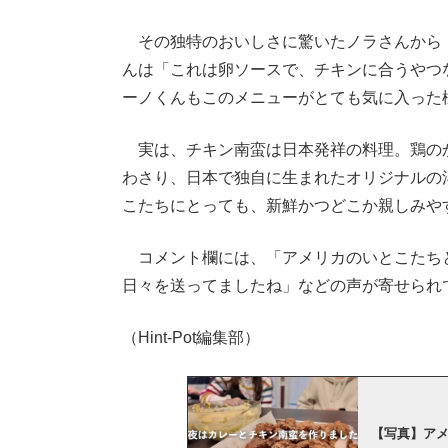
その独特のおいしさに驚いたノラさんから
んは「これは卵ソースで、チキンに合うやつ
ーノくんもこのメニューがとても気に入った
実は、チキン南蛮は日本発祥の料理。鶏の
わさり、日本で独自に生まれたオリジナルの
こたちにとっても、新鮮かつどこか親しみや
コメント欄には、「アメリカのいとこたち
日々を送ってましたね」などの声が寄せられ
（Hint-Pot編集部）
【写真】ア