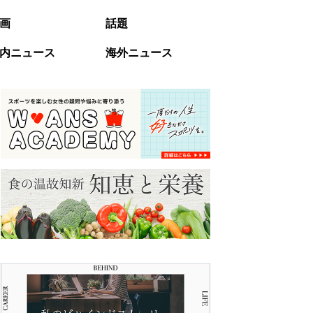
画
話題
内ニュース
海外ニュース