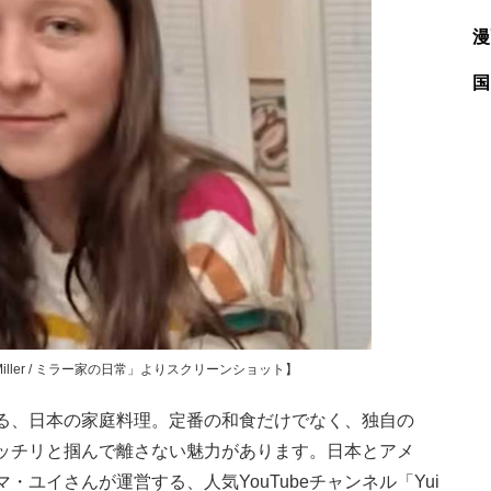
漫
国
 Miller / ミラー家の日常」よりスクリーンショット】
る、日本の家庭料理。定番の和食だけでなく、独自の
ッチリと掴んで離さない魅力があります。日本とアメ
ユイさんが運営する、人気YouTubeチャンネル「Yui