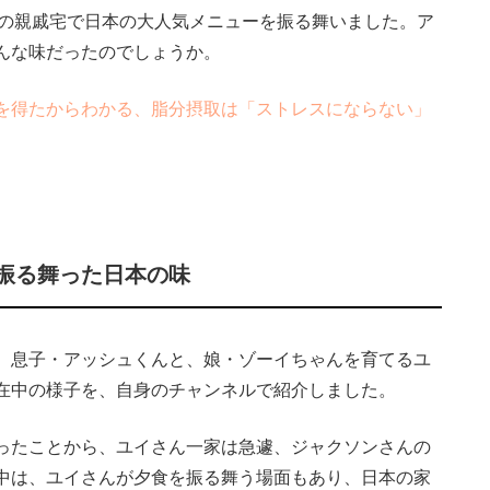
アメリカの親戚宅で日本の大人気メニューを振る舞いました。ア
んな味だったのでしょうか。
を得たからわかる、脂分摂取は「ストレスにならない」
振る舞った日本の味
、息子・アッシュくんと、娘・ゾーイちゃんを育てるユ
在中の様子を、自身のチャンネルで紹介しました。
ったことから、ユイさん一家は急遽、ジャクソンさんの
中は、ユイさんが夕食を振る舞う場面もあり、日本の家