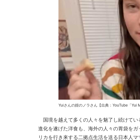
Yuiさんの姪のノラさん【出典：YouTube「Yui
国境を越えて多くの人々を魅了し続けてい
進化を遂げた洋食も、海外の人々の胃袋をガ
リカを行き来する二拠点生活を送る日本人ママ・