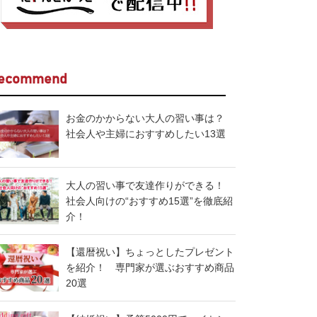
ecommend
お金のかからない大人の習い事は？
社会人や主婦におすすめしたい13選
大人の習い事で友達作りができる！
社会人向けの“おすすめ15選”を徹底紹
介！
【還暦祝い】ちょっとしたプレゼント
を紹介！ 専門家が選ぶおすすめ商品
20選