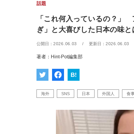
話題
「これ何入っているの？」 
ぎ」と大喜びした日本の味と
公開日：
2026.06.03
/
更新日：
2026.06.03
著者：Hint-Pot編集部
B!
海外
SNS
日本
外国人
食