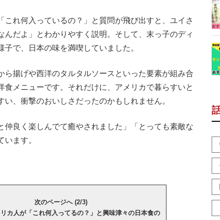
「これ何入っているの？」と質問が飛び出すと、ユイさ
なんだよ」とわかりやすく説明。そして、末っ子のディ
様子で、日本の味を満喫していました。
から揚げや西洋のタルタルソースといった要素が組み合
洋食メニューです。それだけに、アメリカで暮らすいと
すい、衝撃のおいしさだったのかもしれません。
と仲良く楽しんでて癒やされました」「とっても素敵な
ています。
次のページへ (2/3)
メリカ人が「これ何入ってるの？」と興味津々の日本食の