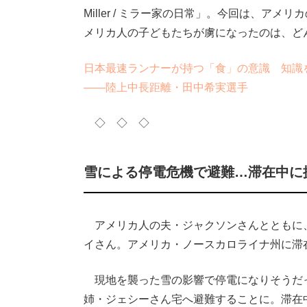
Miller / ミラー家の日常」。今回は、
メリカ人の子どもたちが虜になったのは、ど
日本最速ランナーが持つ「食」の意識 知識
――陸上中長距離・田中希実選手
◇ ◇ ◇
雪による停電危機で避難…滞在中に
アメリカ人の夫・ジャクソンさんとともに
イさん。アメリカ・ノースカロライナ州に滞
現地を襲った雪の影響で停電になりそうだ
姉・ジェシーさん宅へ避難することに。滞在