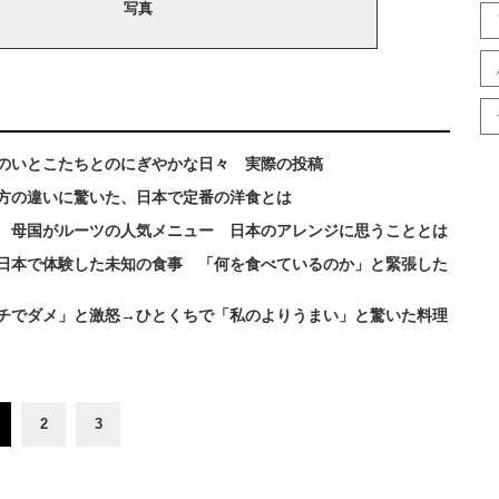
写真
のいとこたちとのにぎやかな日々 実際の投稿
方の違いに驚いた、日本で定番の洋食とは
 母国がルーツの人気メニュー 日本のアレンジに思うこととは
日本で体験した未知の食事 「何を食べているのか」と緊張した
チでダメ」と激怒→ひとくちで「私のよりうまい」と驚いた料理
2
3