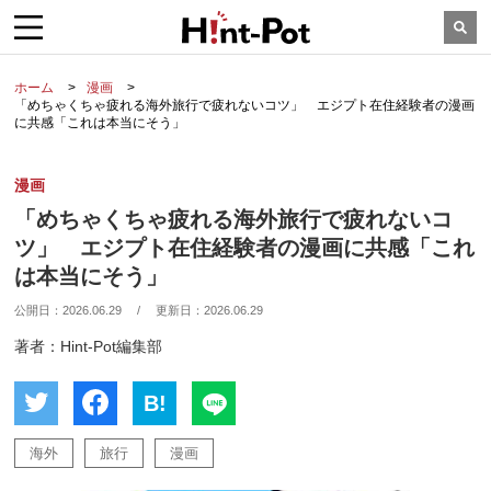
ホーム
漫画
「めちゃくちゃ疲れる海外旅行で疲れないコツ」 エジプト在住経験者の漫画
に共感「これは本当にそう」
漫画
「めちゃくちゃ疲れる海外旅行で疲れないコ
ツ」 エジプト在住経験者の漫画に共感「これ
は本当にそう」
公開日：
2026.06.29
/
更新日：
2026.06.29
著者：Hint-Pot編集部
B!
海外
旅行
漫画