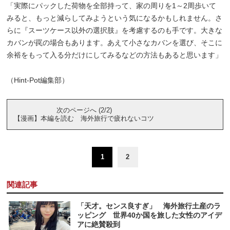
「実際にパックした荷物を全部持って、家の周りを1～2周歩いて
みると、もっと減らしてみようという気になるかもしれません。さ
らに『スーツケース以外の選択肢』を考慮するのも手です。大きな
カバンが罠の場合もあります。あえて小さなカバンを選び、そこに
余裕をもって入る分だけにしてみるなどの方法もあると思います」
（Hint-Pot編集部）
次のページへ (2/2)
【漫画】本編を読む 海外旅行で疲れないコツ
1
2
関連記事
「天才。センス良すぎ」 海外旅行土産のラ
ッピング 世界40か国を旅した女性のアイデ
アに絶賛殺到