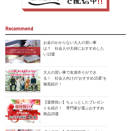
Recommend
お金のかからない大人の習い事
は？ 社会人や主婦におすすめした
い13選
大人の習い事で友達作りができ
る！ 社会人向けの“おすすめ15選”を
徹底紹介！
【還暦祝い】ちょっとしたプレゼン
トを紹介！ 専門家が選ぶおすすめ
商品20選