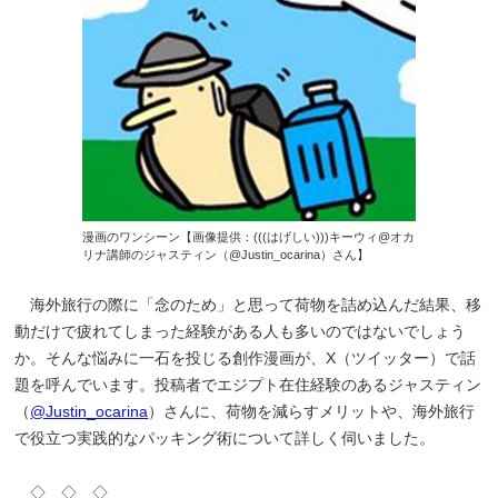
漫画のワンシーン【画像提供：(((はげしい)))キーウィ@オカ
リナ講師のジャスティン（@Justin_ocarina）さん】
海外旅行の際に「念のため」と思って荷物を詰め込んだ結果、移
動だけで疲れてしまった経験がある人も多いのではないでしょう
か。そんな悩みに一石を投じる創作漫画が、X（ツイッター）で話
題を呼んでいます。投稿者でエジプト在住経験のあるジャスティン
（
@Justin_ocarina
）さんに、荷物を減らすメリットや、海外旅行
で役立つ実践的なパッキング術について詳しく伺いました。
◇ ◇ ◇