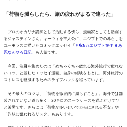
「荷物を減らしたら、旅の疲れがまるで違った」
プロのオカリナ講師として活動する傍ら、漫画家としても活躍す
るジャスティンさん。キーウィを主人公に、エジプトでの暮らしを
ユーモラスに描いたコミックエッセイ「
月収5万エジプト在住 まあ
死なんやろ日記
」も人気です。
今回、注目を集めたのは「めちゃくちゃ疲れる海外旅行で疲れな
いコツ」と題したエッセイ漫画。自身の経験をもとに、海外旅行の
ストレスを軽減するためのライフハックを綴っています。
その最大のコツは、「荷物を徹底的に減らすこと」。海外では舗
装されていない道も多く、20キロのスーツケースを運ぶだけでひ
と苦労です。さらには「荷物が多いせいでカモにされる不安」や
「詐欺に狙われるリスク」もあります。