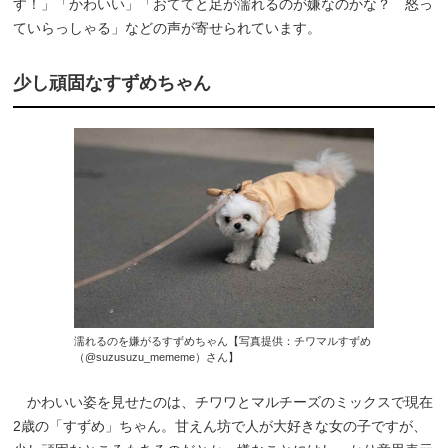
す！」「かわいい」「おててと足が濡れるのが嫌なのかな？ 怒っ
ていらっしゃる」などの声が寄せられています。
少し頑固なすずめちゃん
濡れるのを嫌がるすずめちゃん【写真提供：チワマルすずめ
（@suzusuzu_mememe）さん】
かわいい姿を見せたのは、チワワとマルチーズのミックスで現在
2歳の「すずめ」ちゃん。甘えん坊で人が大好きな女の子ですが、