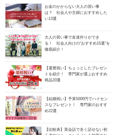
お金のかからない大人の習い事
は？ 社会人や主婦におすすめした
い13選
大人の習い事で友達作りができ
る！ 社会人向けの“おすすめ15選”を
徹底紹介！
【還暦祝い】ちょっとしたプレゼン
トを紹介！ 専門家が選ぶおすすめ
商品20選
【結婚祝い】予算5000円でハイセン
スなプレゼント！ 専門家のおすす
め22選
【比較表】英会話で全く話せない初