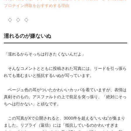
プロテイン摂取をおすすめする理由
◇ ◇ ◇
濡れるのが嫌ないぬ
「濡れるからそっちは行きたくないんだよ」
そんなコメントとともに投稿された写真には、リードを引っ張ら
れても進むまいと抵抗するいぬが写っています。
ベージュ色の耳がついたかわいいカッパを着ていますが、表情は
真剣そのもの。アスファルトの上で前足を突っ張り、「絶対にそっ
ちへは行かない」と頑なです。
この写真がXで公開されると、3000件を超える“いいね”が集まり
ました。リプライ（返信）には「抵抗しているのかわいすぎま