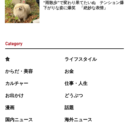
“雨散歩”で変わり果てたいぬ テンション爆
下がりな姿に爆笑 「絶妙な表情」
Category
食
ライフスタイル
からだ・美容
お金
カルチャー
仕事・人生
お出かけ
どうぶつ
漫画
話題
国内ニュース
海外ニュース