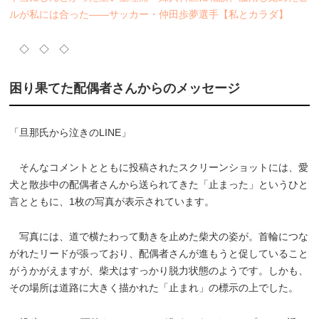
ルが私には合った――サッカー・仲田歩夢選手【私とカラダ】
◇ ◇ ◇
困り果てた配偶者さんからのメッセージ
「旦那氏から泣きのLINE」
そんなコメントとともに投稿されたスクリーンショットには、愛
犬と散歩中の配偶者さんから送られてきた「止まった」というひと
言とともに、1枚の写真が表示されています。
写真には、道で横たわって動きを止めた柴犬の姿が。首輪につな
がれたリードが張っており、配偶者さんが進もうと促していること
がうかがえますが、柴犬はすっかり脱力状態のようです。しかも、
その場所は道路に大きく描かれた「止まれ」の標示の上でした。