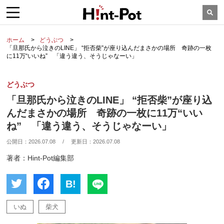
ホーム
どうぶつ
「旦那氏から泣きのLINE」 “拒否柴”が座り込んだまさかの場所 奇跡の一枚
に11万“いいね” 「違う違う、そうじゃなーい」
どうぶつ
「旦那氏から泣きのLINE」 “拒否柴”が座り込
んだまさかの場所 奇跡の一枚に11万“いい
ね” 「違う違う、そうじゃなーい」
公開日：
2026.07.08
/
更新日：
2026.07.08
著者：Hint-Pot編集部
B!
いぬ
柴犬