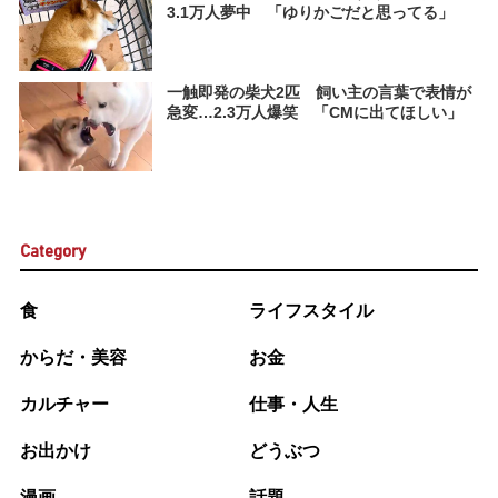
3.1万人夢中 「ゆりかごだと思ってる」
一触即発の柴犬2匹 飼い主の言葉で表情が
急変…2.3万人爆笑 「CMに出てほしい」
Category
食
ライフスタイル
からだ・美容
お金
カルチャー
仕事・人生
お出かけ
どうぶつ
漫画
話題