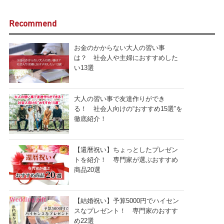
Recommend
お金のかからない大人の習い事
は？ 社会人や主婦におすすめした
い13選
大人の習い事で友達作りができ
る！ 社会人向けの“おすすめ15選”を
徹底紹介！
【還暦祝い】ちょっとしたプレゼン
トを紹介！ 専門家が選ぶおすすめ
商品20選
【結婚祝い】予算5000円でハイセン
スなプレゼント！ 専門家のおすす
め22選