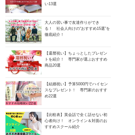
い13選
大人の習い事で友達作りができ
る！ 社会人向けの“おすすめ15選”を
徹底紹介！
【還暦祝い】ちょっとしたプレゼン
トを紹介！ 専門家が選ぶおすすめ
商品20選
【結婚祝い】予算5000円でハイセン
スなプレゼント！ 専門家のおすす
め22選
【比較表】英会話で全く話せない初
心者向け！ オンライン＆対面のお
すすめスクール紹介