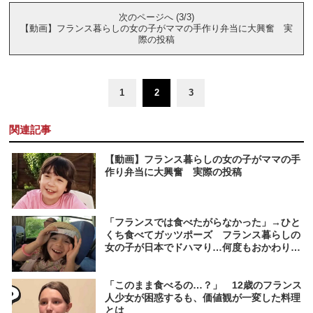
次のページへ (3/3)
【動画】フランス暮らしの女の子がママの手作り弁当に大興奮 実
際の投稿
1
2
3
関連記事
【動画】フランス暮らしの女の子がママの手
作り弁当に大興奮 実際の投稿
「フランスでは食べたがらなかった」→ひと
くち食べてガッツポーズ フランス暮らしの
女の子が日本でドハマり…何度もおかわりし
たものとは
「このまま食べるの…？」 12歳のフランス
人少女が困惑するも、価値観が一変した料理
とは