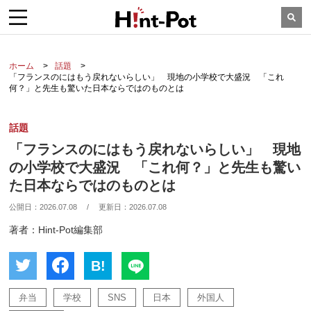
ホーム
話題
「フランスのにはもう戻れないらしい」 現地の小学校で大盛況 「これ
何？」と先生も驚いた日本ならではのものとは
話題
「フランスのにはもう戻れないらしい」 現地
の小学校で大盛況 「これ何？」と先生も驚い
た日本ならではのものとは
公開日：
2026.07.08
/
更新日：
2026.07.08
著者：Hint-Pot編集部
B!
弁当
学校
SNS
日本
外国人