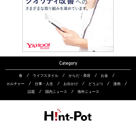
Category
食
ライフスタイル
からだ・美容
お金
カルチャー
仕事・人生
お出かけ
どうぶつ
漫画
話題
国内ニュース
海外ニュース