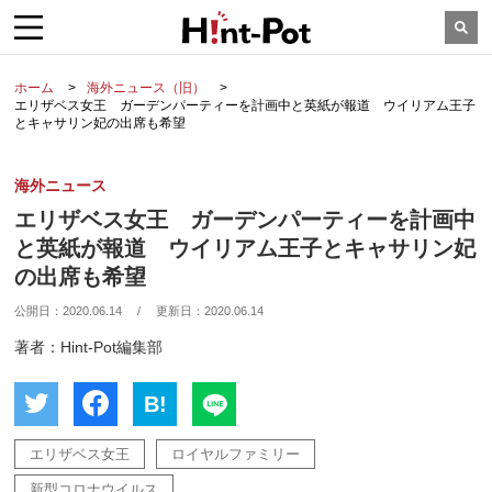
ホーム
海外ニュース（旧）
エリザベス女王 ガーデンパーティーを計画中と英紙が報道 ウイリアム王子
とキャサリン妃の出席も希望
海外ニュース
エリザベス女王 ガーデンパーティーを計画中
と英紙が報道 ウイリアム王子とキャサリン妃
の出席も希望
公開日：
2020.06.14
/
更新日：
2020.06.14
著者：Hint-Pot編集部
B!
エリザベス女王
ロイヤルファミリー
新型コロナウイルス