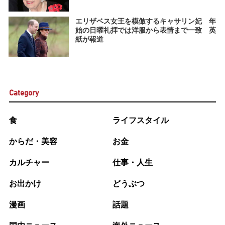
エリザベス女王を模倣するキャサリン妃 年
始の日曜礼拝では洋服から表情まで一致 英
紙が報道
Category
食
ライフスタイル
からだ・美容
お金
カルチャー
仕事・人生
お出かけ
どうぶつ
漫画
話題