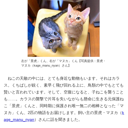
左が「景虎」くん、右が「マヌカ」くん【写真提供：景虎・
マヌカ（kage_manu_nyan）さん】
ねこの天敵の中には、とても身近な動物もいます。それはカラ
ス。くちばしが鋭く、素早く飛び回れる上に、鳥類の中でもとても
賢いと言われています。そして、空腹になると、子ねこを襲うこと
も……。カラスの襲撃で片耳を失いながらも懸命に生きる元保護ね
こ「景虎」くんと、同時期に保護され唯一無二の相棒となった「マ
ヌカ」くん、2匹の物語をお届けします。飼い主の景虎・マヌカ（
k
age_manu_nyan
）さんに話を聞きました。