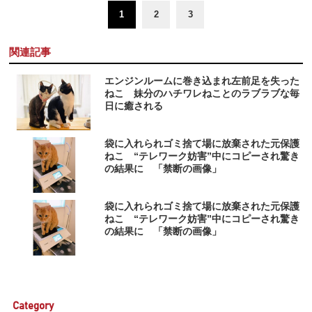
1
2
3
関連記事
エンジンルームに巻き込まれ左前足を失った
ねこ 妹分のハチワレねことのラブラブな毎
日に癒される
袋に入れられゴミ捨て場に放棄された元保護
ねこ “テレワーク妨害”中にコピーされ驚き
の結果に 「禁断の画像」
袋に入れられゴミ捨て場に放棄された元保護
ねこ “テレワーク妨害”中にコピーされ驚き
の結果に 「禁断の画像」
Category