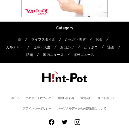
Category
食
ライフスタイル
からだ・美容
お金
カルチャー
仕事・人生
お出かけ
どうぶつ
漫画
話題
国内ニュース
海外ニュース
ホーム
このサイトについて
お問い合わせ
運営会社
サイトポリシー
プライバシーポリシー
パーソナルデータの外部送信について