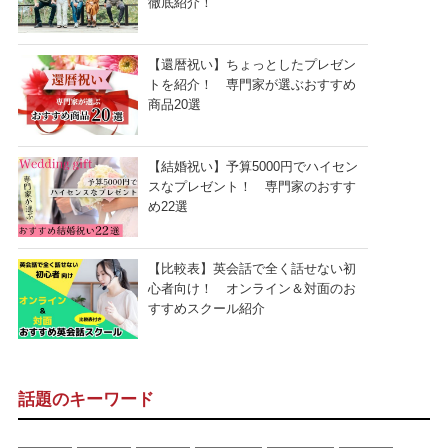
徹底紹介！
【還暦祝い】ちょっとしたプレゼン
トを紹介！ 専門家が選ぶおすすめ
商品20選
【結婚祝い】予算5000円でハイセン
スなプレゼント！ 専門家のおすす
め22選
【比較表】英会話で全く話せない初
心者向け！ オンライン＆対面のお
すすめスクール紹介
話題のキーワード