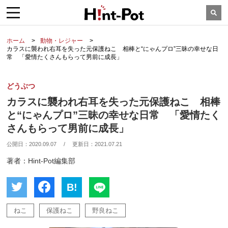
ホーム
動物・レジャー
カラスに襲われ右耳を失った元保護ねこ 相棒と“にゃんプロ”三昧の幸せな日
常 「愛情たくさんもらって男前に成長」
どうぶつ
カラスに襲われ右耳を失った元保護ねこ 相棒
と“にゃんプロ”三昧の幸せな日常 「愛情たく
さんもらって男前に成長」
公開日：
2020.09.07
/
更新日：
2021.07.21
著者：Hint-Pot編集部
B!
ねこ
保護ねこ
野良ねこ