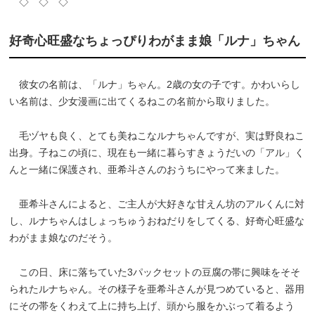
◇ ◇ ◇
好奇心旺盛なちょっぴりわがまま娘「ルナ」ちゃん
彼女の名前は、「ルナ」ちゃん。2歳の女の子です。かわいらし
い名前は、少女漫画に出てくるねこの名前から取りました。
毛ヅヤも良く、とても美ねこなルナちゃんですが、実は野良ねこ
出身。子ねこの頃に、現在も一緒に暮らすきょうだいの「アル」く
んと一緒に保護され、亜希斗さんのおうちにやって来ました。
亜希斗さんによると、ご主人が大好きな甘えん坊のアルくんに対
し、ルナちゃんはしょっちゅうおねだりをしてくる、好奇心旺盛な
わがまま娘なのだそう。
この日、床に落ちていた3パックセットの豆腐の帯に興味をそそ
られたルナちゃん。その様子を亜希斗さんが見つめていると、器用
にその帯をくわえて上に持ち上げ、頭から服をかぶって着るよう