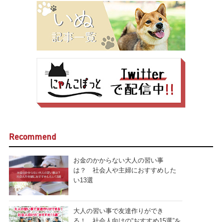
Recommend
お金のかからない大人の習い事
は？ 社会人や主婦におすすめした
い13選
大人の習い事で友達作りができ
る！ 社会人向けの“おすすめ15選”を