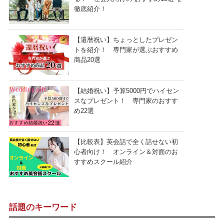
徹底紹介！
【還暦祝い】ちょっとしたプレゼン
トを紹介！ 専門家が選ぶおすすめ
商品20選
【結婚祝い】予算5000円でハイセン
スなプレゼント！ 専門家のおすす
め22選
【比較表】英会話で全く話せない初
心者向け！ オンライン＆対面のお
すすめスクール紹介
話題のキーワード