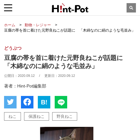
ホーム
動物・レジャー
豆腐の帯を首に着けた元野良ねこが話題に 「木綿なのに絹のような毛並み」
どうぶつ
豆腐の帯を首に着けた元野良ねこが話題に
「木綿なのに絹のような毛並み」
公開日：
2020.09.12
/
更新日：
2020.09.12
著者：Hint-Pot編集部
B!
ねこ
保護ねこ
野良ねこ