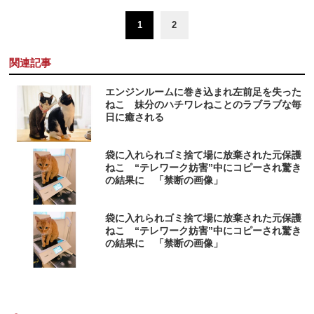
1
2
関連記事
エンジンルームに巻き込まれ左前足を失った
ねこ 妹分のハチワレねことのラブラブな毎
日に癒される
袋に入れられゴミ捨て場に放棄された元保護
ねこ “テレワーク妨害”中にコピーされ驚き
の結果に 「禁断の画像」
袋に入れられゴミ捨て場に放棄された元保護
ねこ “テレワーク妨害”中にコピーされ驚き
の結果に 「禁断の画像」