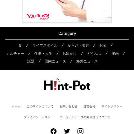
Category
食
ライフスタイル
からだ・美容
お金
カルチャー
仕事・人生
お出かけ
どうぶつ
漫画
話題
国内ニュース
海外ニュース
ホーム
このサイトについて
お問い合わせ
運営会社
サイトポリシー
プライバシーポリシー
パーソナルデータの外部送信について