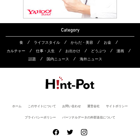
Category
食
ライフスタイル
からだ・美容
お金
カルチャー
仕事・人生
お出かけ
どうぶつ
漫画
話題
国内ニュース
海外ニュース
ホーム
このサイトについて
お問い合わせ
運営会社
サイトポリシー
プライバシーポリシー
パーソナルデータの外部送信について