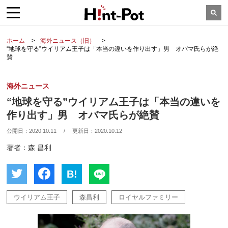
ホーム
海外ニュース（旧）
“地球を守る”ウイリアム王子は「本当の違いを作り出す」男 オバマ氏らが絶
賛
海外ニュース
“地球を守る”ウイリアム王子は「本当の違いを
作り出す」男 オバマ氏らが絶賛
公開日：
2020.10.11
/
更新日：
2020.10.12
著者：森 昌利
B!
ウイリアム王子
森昌利
ロイヤルファミリー