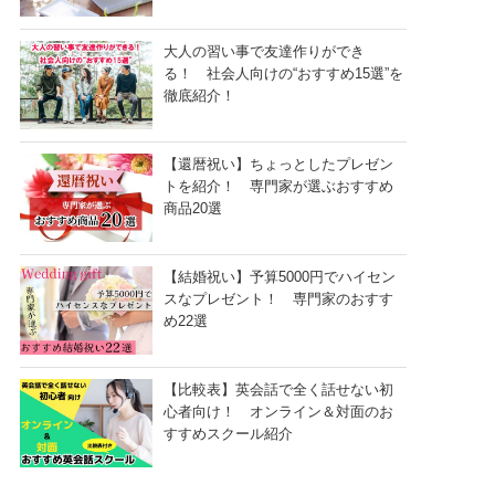
大人の習い事で友達作りができ
る！ 社会人向けの“おすすめ15選”を
徹底紹介！
【還暦祝い】ちょっとしたプレゼン
トを紹介！ 専門家が選ぶおすすめ
商品20選
【結婚祝い】予算5000円でハイセン
スなプレゼント！ 専門家のおすす
め22選
【比較表】英会話で全く話せない初
心者向け！ オンライン＆対面のお
すすめスクール紹介