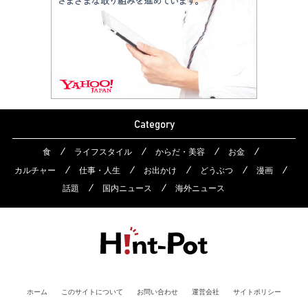
Category
食
ライフスタイル
からだ・美容
お金
カルチャー
仕事・人生
お出かけ
どうぶつ
漫画
話題
国内ニュース
海外ニュース
ホーム
このサイトについて
お問い合わせ
運営会社
サイトポリシー