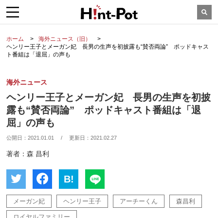
ホーム
海外ニュース（旧）
ヘンリー王子とメーガン妃 長男の生声を初披露も“賛否両論” ポッドキャス
ト番組は「退屈」の声も
海外ニュース
ヘンリー王子とメーガン妃 長男の生声を初披
露も“賛否両論” ポッドキャスト番組は「退
屈」の声も
公開日：
2021.01.01
/
更新日：
2021.02.27
著者：森 昌利
B!
メーガン妃
ヘンリー王子
アーチーくん
森昌利
ロイヤルファミリー