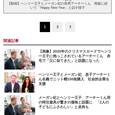
【動画】ヘンリー王子とメーガン妃の長男アーチーくん 両親に続
いて「Happy New Year」と話す様子
1
2
3
関連記事
【画像】2020年のクリスマスカードでヘンリ
ー王子に抱っこされているアーチーくん 赤
毛で「父に似てきた」と話題になった
ヘンリー王子とメーガン妃 息子アーチーく
ん名義でニット帽100枚購入 社会的企業を
支援
メーガン妃とヘンリー王子 アーチーくん用
の特注遊具が驚きの価格と話題に 「2人の
子どもにふさわしい」と皮肉も