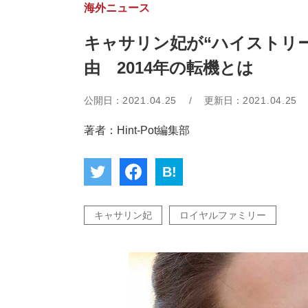
海外ニュース
キャサリン妃が“ハイストリ
由 2014年の転機とは
公開日：
2021.04.25
/
更新日：
2021.04.25
著者：Hint-Pot編集部
B!
キャサリン妃
ロイヤルファミリー