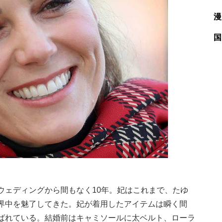
漫
国
ェディングから間もなく10年。妃はこれまで、たゆ
界中を魅了してきた。妃が着用したアイテムは瞬く間
ばれている。結婚前はキャミソールに太ベルト、ローラ