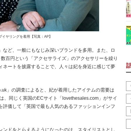
プイヤリングを着用【写真：AP】
」など、一般にもなじみ深いブランドを多用。また、ロ
と数百円という「アクセサライズ」のアクセサリーを繰り
ィネートを披露することで、人々は妃を身近に感じて夢
co.uk」の調査によると、妃が着用したアイテムの需要は
じく英国のECサイト「lovethesales.com」がサイ
を評価して「英国で最も人気のあるファッションインフ
レンドをとらえるようになったのは、スタイリストとし