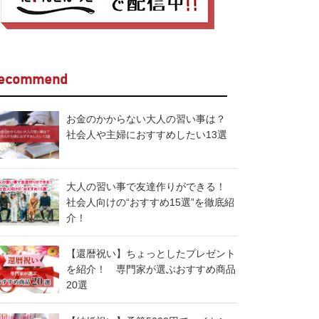
ecommend
お金のかからない大人の習い事は？
社会人や主婦におすすめしたい13選
大人の習い事で友達作りができる！
社会人向けの“おすすめ15選”を徹底紹
介！
【還暦祝い】ちょっとしたプレゼント
を紹介！ 専門家が選ぶおすすめ商品
20選