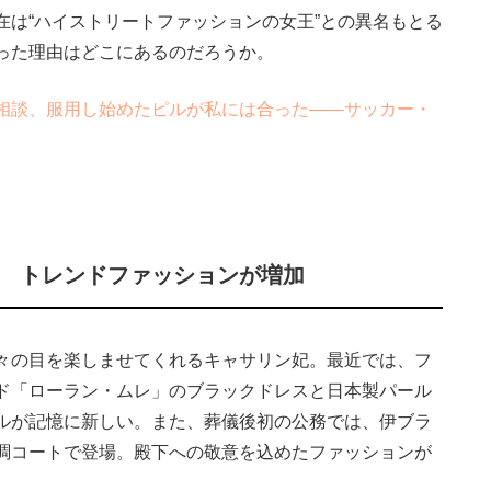
在は“ハイストリートファッションの女王”との異名もとる
った理由はどこにあるのだろうか。
相談、服用し始めたピルが私には合った――サッカー・
用 トレンドファッションが増加
々の目を楽しませてくれるキャサリン妃。最近では、フ
ド「ローラン・ムレ」のブラックドレスと日本製パール
ルが記憶に新しい。また、葬儀後初の公務では、伊ブラ
調コートで登場。殿下への敬意を込めたファッションが