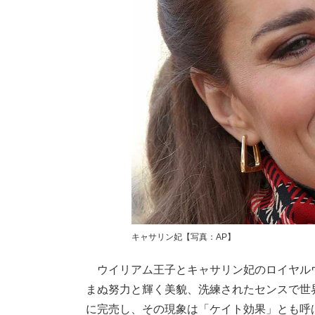
キャサリン妃【写真：AP】
ウイリアム王子とキャサリン妃のロイヤルウ
まぬ努力と輝く美貌、洗練されたセンスで世
に完売し、その現象は「ケイト効果」とも呼