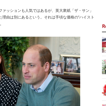
ファッションも人気ではあるが、英大衆紙「ザ・サン」
た理由は別にあるという。それは手頃な価格の“ハイスト
。
R