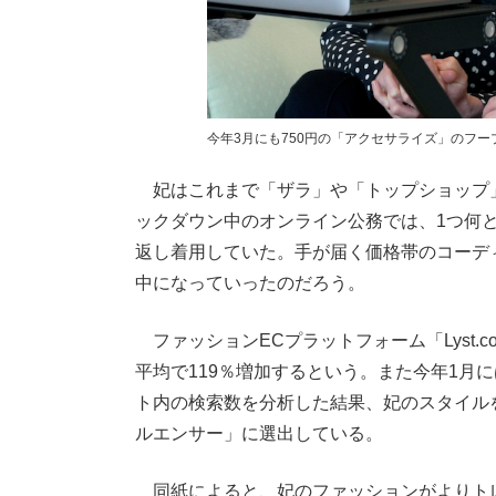
今年3月にも750円の「アクセサライズ」のフー
妃はこれまで「ザラ」や「トップショップ
ックダウン中のオンライン公務では、1つ何
返し着用していた。手が届く価格帯のコーデ
中になっていったのだろう。
ファッションECプラットフォーム「Lyst.
平均で119％増加するという。また今年1月には、同
ト内の検索数を分析した結果、妃のスタイル
ルエンサー」に選出している。
同紙によると、妃のファッションがよりト