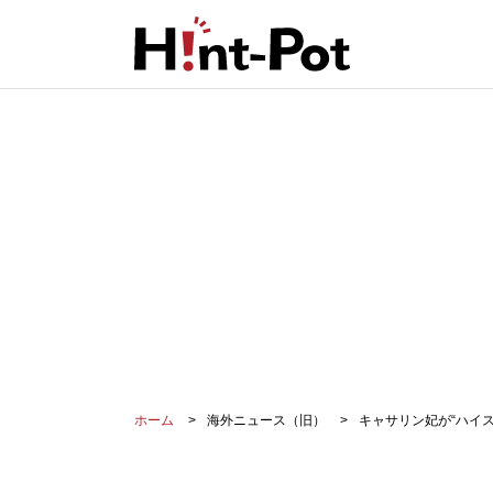
ホーム
海外ニュース（旧）
キャサリン妃が“ハイ