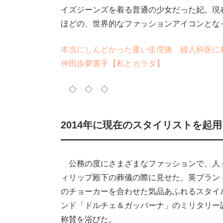
イズジーンズを着る普通の少女だった妃。現
ほどの、世界的なファッションアイコンとな
本当にしんどかった重い生理痛 婦人科医に
仲田歩夢選手【私とカラダ】
◇ ◇ ◇
2014年に現在のスタイリストを起
公務の度にさまざまなファッションで、人
ィリップ殿下の葬儀の際に見せた、英ブラン
のチョーカーを合わせた気品あふれるスタイ
ンド「ドルチェ＆ガッバーナ」のミリタリー
称賛を浴びた。