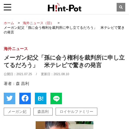
ホーム
海外ニュース（旧）
メーガン妃父「孫に会う権利を裁判所に申し立てるだろう」 米テレビで驚き
の発言
海外ニュース
メーガン妃父「孫に会う権利を裁判所に申し立
てるだろう」 米テレビで驚きの発言
公開日：
2021.07.25
/
更新日：
2021.08.10
著者：森 昌利
B!
メーガン妃
森昌利
ロイヤルファミリー