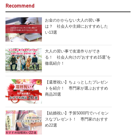
Recommend
お金のかからない大人の習い事
は？ 社会人や主婦におすすめした
い13選
大人の習い事で友達作りができ
る！ 社会人向けの“おすすめ15選”を
徹底紹介！
【還暦祝い】ちょっとしたプレゼン
トを紹介！ 専門家が選ぶおすすめ
商品20選
【結婚祝い】予算5000円でハイセン
スなプレゼント！ 専門家のおすす
め22選