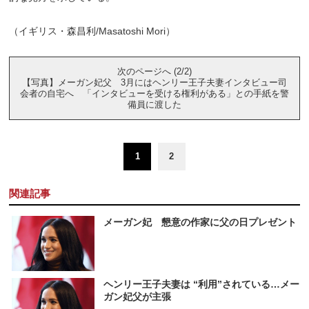
（イギリス・森昌利/Masatoshi Mori）
次のページへ (2/2)
【写真】メーガン妃父 3月にはヘンリー王子夫妻インタビュー司
会者の自宅へ 「インタビューを受ける権利がある」との手紙を警
備員に渡した
1
2
関連記事
メーガン妃 懇意の作家に父の日プレゼント
ヘンリー王子夫妻は “利用”されている…メー
ガン妃父が主張