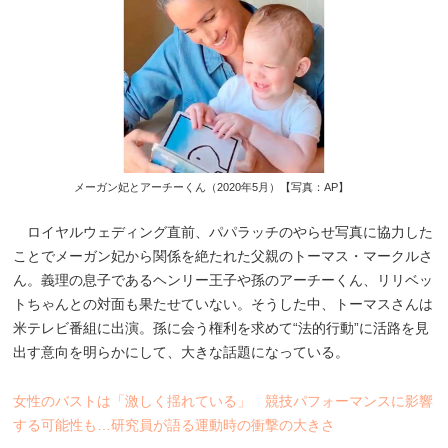
メーガン妃とアーチーくん（2020年5月）【写真：AP】
ロイヤルウェディング直前、パパラッチのやらせ写真に協力した
ことでメーガン妃から関係を絶たれた父親のトーマス・マークルさ
ん。義理の息子であるヘンリー王子や孫のアーチーくん、リリベッ
トちゃんとの対面も果たせていない。そうした中、トーマスさんは
米テレビ番組に出演。孫に会う権利を求めて“法的行動”に活路を見
出す意向を明らかにして、大きな話題になっている。
女性のバストは「激しく揺れている」 競技パフォーマンスに影響
する可能性も…研究員が語る運動時の衝撃の大きさ