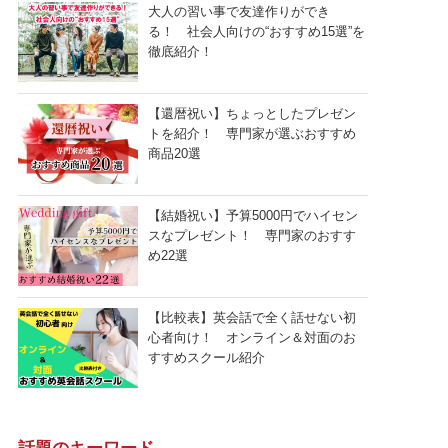
大人の習い事で友達作りができ
る！ 社会人向けの“おすすめ15選”を
徹底紹介！
【還暦祝い】ちょっとしたプレゼン
トを紹介！ 専門家が選ぶおすすめ
商品20選
【結婚祝い】予算5000円でハイセン
スなプレゼント！ 専門家のおすす
め22選
【比較表】英会話で全く話せない初
心者向け！ オンライン＆対面のお
すすめスクール紹介