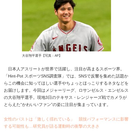
大谷翔平選手【写真：AP】
日本人アスリートが世界で活躍し、注目が高まるスポーツ界。
「Hint-Pot スポーツSNS調査隊」では、SNSで反響を集めた話題か
らこの機会に知ってほしい選手やちょっとほっこりするネタなどを
お届けします。今回はメジャーリーグ、ロサンゼルス・エンゼルス
の大谷翔平選手。現地3日のテキサス・レンジャーズ戦でカメラが
とらえた“かわいいファン”の姿に注目が集まっています。
女性のバストは「激しく揺れている」 競技パフォーマンスに影響
する可能性も…研究員が語る運動時の衝撃の大きさ