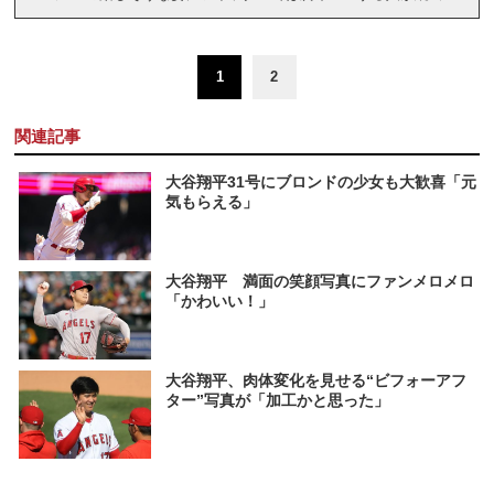
1
2
関連記事
大谷翔平31号にブロンドの少女も大歓喜「元
気もらえる」
大谷翔平 満面の笑顔写真にファンメロメロ
「かわいい！」
大谷翔平、肉体変化を見せる“ビフォーアフ
ター”写真が「加工かと思った」