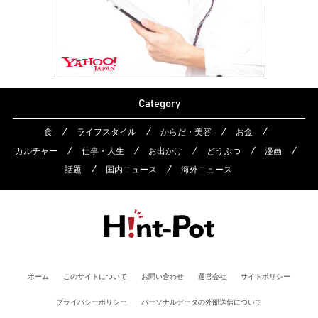
Category
食
ライフスタイル
からだ・美容
お金
カルチャー
仕事・人生
お出かけ
どうぶつ
漫画
話題
国内ニュース
海外ニュース
ホーム
このサイトについて
お問い合わせ
運営会社
サイトポリシー
プライバシーポリシー
パーソナルデータの外部送信について