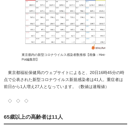
東京都内の新型コロナウイルス感染者数推移【画像：Hint-
Pot編集部】
東京都福祉保健局のウェブサイトによると、20日16時45分の時
点で公表された新型コロナウイルス新規感染者は41人。重症者は
前日から1人増え27人となっています。（数値は速報値）
◇ ◇ ◇
65歳以上の高齢者は11人