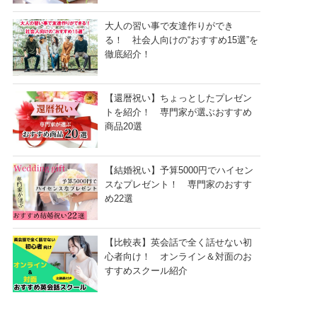
大人の習い事で友達作りができ
る！ 社会人向けの“おすすめ15選”を
徹底紹介！
【還暦祝い】ちょっとしたプレゼン
トを紹介！ 専門家が選ぶおすすめ
商品20選
【結婚祝い】予算5000円でハイセン
スなプレゼント！ 専門家のおすす
め22選
【比較表】英会話で全く話せない初
心者向け！ オンライン＆対面のお
すすめスクール紹介