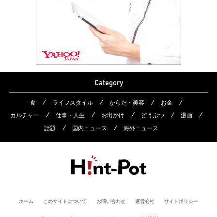
Category
食
ライフスタイル
からだ・美容
お金
カルチャー
仕事・人生
お出かけ
どうぶつ
漫画
話題
国内ニュース
海外ニュース
ホーム
このサイトについて
お問い合わせ
運営会社
サイトポリシー