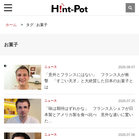
ホーム
タグ : お菓子
お菓子
ニュース
2026.08.07
「意外とフランスにはない」 フランス人が衝
撃 「すごい天才」と大絶賛した日本のお菓子と
は
ニュース
2026.07.25
「味は期待はずれかな」 フランス人シェフが日
本製とアメリカ製を食べ比べ 意外な違いに驚い
た...
ニュース
2026.07.06