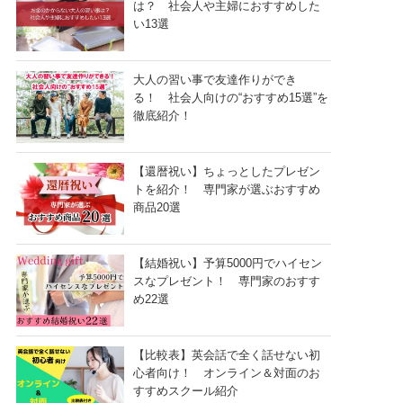
は？ 社会人や主婦におすすめした
い13選
大人の習い事で友達作りができ
る！ 社会人向けの“おすすめ15選”を
徹底紹介！
【還暦祝い】ちょっとしたプレゼン
トを紹介！ 専門家が選ぶおすすめ
商品20選
【結婚祝い】予算5000円でハイセン
スなプレゼント！ 専門家のおすす
め22選
【比較表】英会話で全く話せない初
心者向け！ オンライン＆対面のお
すすめスクール紹介