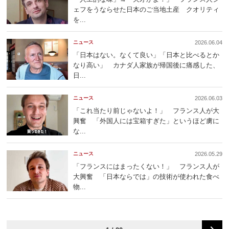
ェフをうならせた日本のご当地土産 クオリティ
を...
ニュース
2026.06.04
「日本はない。なくて良い」「日本と比べるとか
なり高い」 カナダ人家族が帰国後に痛感した、
日...
ニュース
2026.06.03
「これ当たり前じゃないよ！」 フランス人が大
興奮 「外国人には宝箱すぎた」というほど虜に
な...
ニュース
2026.05.29
「フランスにはまったくない！」 フランス人が
大興奮 「日本ならでは」の技術が使われた食べ
物...