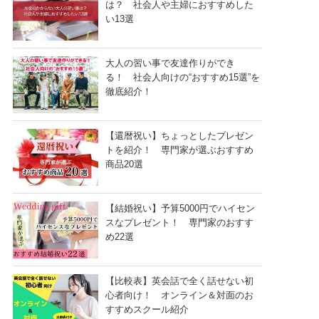
は？ 社会人や主婦におすすめした
い13選
大人の習い事で友達作りができ
る！ 社会人向けの“おすすめ15選”を
徹底紹介！
【還暦祝い】ちょっとしたプレゼン
トを紹介！ 専門家が選ぶおすすめ
商品20選
【結婚祝い】予算5000円でハイセン
スなプレゼント！ 専門家のおすす
め22選
【比較表】英会話で全く話せない初
心者向け！ オンライン＆対面のお
すすめスクール紹介