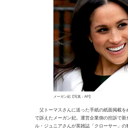
メーガン妃【写真：AP】
父トーマスさんに送った手紙の紙面掲載を
で訴えたメーガン妃。運営企業側の控訴で新
ル・ジュニアさんが英雑誌「クローサー」の