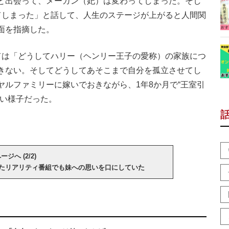
と出会って、メーガン（妃）は変わってしまった。そし
てしまった」と話して、人生のステージが上がると人間関
面を指摘した。
は「どうしてハリー（ヘンリー王子の愛称）の家族につ
きない。そしてどうしてあそこまで自分を孤立させてし
ルファミリーに嫁いでおきながら、1年8か月で“王室引
ない様子だった。
ジへ (2/2)
たリアリティ番組でも妹への思いを口にしていた