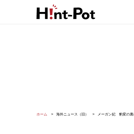
ホーム
海外ニュース（旧）
メーガン妃 豹変の裏