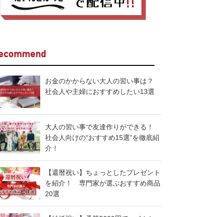
ecommend
お金のかからない大人の習い事は？
社会人や主婦におすすめしたい13選
大人の習い事で友達作りができる！
社会人向けの“おすすめ15選”を徹底紹
介！
【還暦祝い】ちょっとしたプレゼント
を紹介！ 専門家が選ぶおすすめ商品
20選