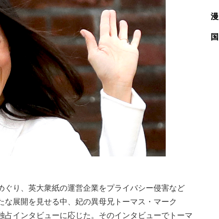
漫
国
めぐり、英大衆紙の運営企業をプライバシー侵害など
たな展開を見せる中、妃の異母兄トーマス・マーク
独占インタビューに応じた。そのインタビューでトーマ