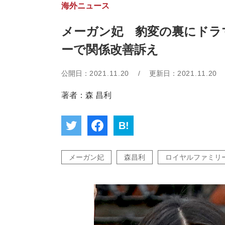
海外ニュース
メーガン妃 豹変の裏にドラ
ーで関係改善訴え
公開日：
2021.11.20
/
更新日：
2021.11.20
著者：森 昌利
B!
メーガン妃
森昌利
ロイヤルファミリ