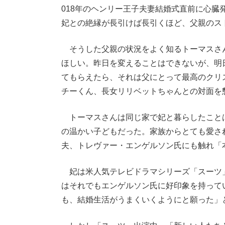
018年のヘンリー王子夫妻結婚式直前に心
妃との絶縁が長引けば長引くほど、父親のス
そうした父親の状況をよく知るトーマスさ
ほしい。昨日を変えることはできないが、明
てもらえたら、それは父にとって最高のクリ
チーくん、長女リリベットちゃんとの対面を
トーマスさんは同じ家で妃と暮らしたこと
の温かい子どもだった。家族からとても愛さ
夫、トレヴァー・エンゲルソン氏にも触れ「
妃は米人気テレビドラマシリーズ「スーツ
はそれでもエンゲルソン氏に好印象を持って
も、結婚生活がうまくいくようにと願った」