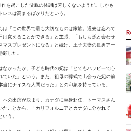
臓発作を起こした父親の体調は芳しくないようだ。しかも
トレスは高まるばかりだという。
んは「この世界で最も大切なものは家族。過去は忘れて
R
日は変えることができる」と主張。「もしも孫と会わせ
スマスプレゼントになる」と続け、王子夫妻の長男アー
懇願した。
はなかったが、子ども時代の妃は「とてもハッピーで心
れていた」という。また、祖母の葬式で出会った妃の前
本当にナイスな人間だった」との印象を持っている。
」への出演が決まり、カナダに単身赴任。トーマスさん
いたことから、「カリフォルニアとカナダに分かれて
という。