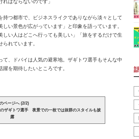
ければならないのです」
を持つ都市で、ビジネスライクでありながら淡々として
美しい景色が広がっています」と印象を語っています。
美しい人はどこへ行っても美しい」「旅をするだけで生
せられています。
って、ドバイは人気の避寒地。ザギトワ選手もそんな中
活躍を期待したいところです。
のページへ (2/2)
のザギトワ選手 夜景での一枚では抜群のスタイルも披
露