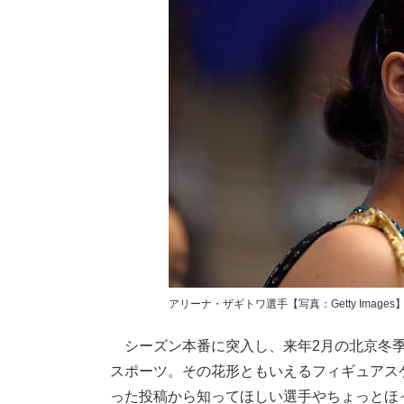
アリーナ・ザギトワ選手【写真：Getty Images
シーズン本番に突入し、来年2月の北京冬季
スポーツ。その花形ともいえるフィギュアス
った投稿から知ってほしい選手やちょっとほっこ