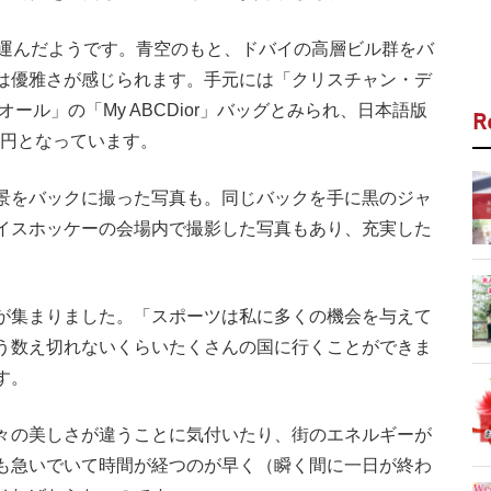
運んだようです。青空のもと、ドバイの高層ビル群をバ
は優雅さが感じられます。手元には「クリスチャン・デ
ール」の「My ABCDior」バッグとみられ、日本語版
R
0円となっています。
景をバックに撮った写真も。同じバックを手に黒のジャ
イスホッケーの会場内で撮影した写真もあり、充実した
が集まりました。「スポーツは私に多くの機会を与えて
う数え切れないくらいたくさんの国に行くことができま
す。
々の美しさが違うことに気付いたり、街のエネルギーが
も急いでいて時間が経つのが早く（瞬く間に一日が終わ