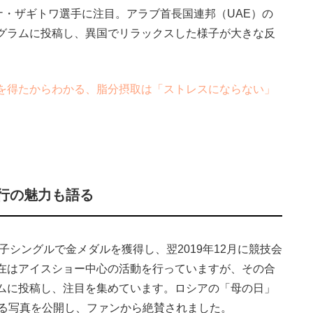
ナ・ザギトワ選手に注目。アラブ首長国連邦（UAE）の
グラムに投稿し、異国でリラックスした様子が大きな反
を得たからわかる、脂分摂取は「ストレスにならない」
行の魅力も語る
子シングルで金メダルを獲得し、翌2019年12月に競技会
在はアイスショー中心の活動を行っていますが、その合
ムに投稿し、注目を集めています。ロシアの「母の日」
する写真を公開し、ファンから絶賛されました。