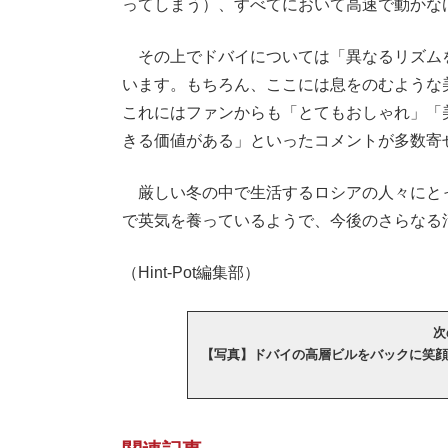
ってしまう）、すべてにおいて高速で動かな
その上でドバイについては「異なるリズム
います。もちろん、ここには息をのむような
これにはファンからも「とてもおしゃれ」「
きる価値がある」といったコメントが多数寄
厳しい冬の中で生活するロシアの人々にと
で英気を養っているようで、今後のさらなる
（Hint-Pot編集部）
次
【写真】ドバイの高層ビルをバックに笑顔