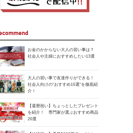
ecommend
お金のかからない大人の習い事は？
社会人や主婦におすすめしたい13選
大人の習い事で友達作りができる！
社会人向けの“おすすめ15選”を徹底紹
介！
【還暦祝い】ちょっとしたプレゼント
を紹介！ 専門家が選ぶおすすめ商品
20選