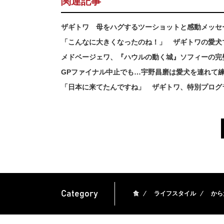
関連記事
ザギトワ 母をハグするツーショットと感動メッセ
「こんなに大きくなったのね！」 ザギトワの愛犬
メドベージェワ、『ハウルの動く城』ソフィーの完
GPファイナル中止でも…宇野昌磨は愛犬を連れて練
「日本に来てたんですね」 ザギトワ、特別プログ
Category
食
ライフスタイル
から