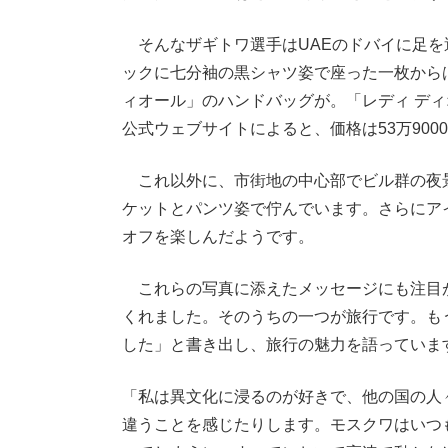
そんなザギトワ選手はUAEのドバイに足を
ックに七分袖の黒シャツ姿で座った一枚から
ィオール」のハンドバッグが。「レディ ディオ
公式ウェブサイトによると、価格は53万900
これ以外に、市街地の中心部でビル群の夜
ケットとパンツ姿で佇んでいます。さらにア
オフを楽しんだようです。
これらの写真に添えたメッセージにも注目
くれました。そのうちの一つが旅行です。も
した」と書き出し、旅行の魅力を語っていま
「私は異文化に浸るのが好きで、他の国の人
違うことを感じたりします。モスクワはいつ