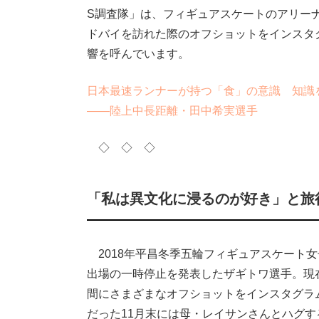
S調査隊」は、フィギュアスケートのアリー
ドバイを訪れた際のオフショットをインスタ
響を呼んでいます。
日本最速ランナーが持つ「食」の意識 知識
――陸上中長距離・田中希実選手
◇ ◇ ◇
「私は異文化に浸るのが好き」と旅
2018年平昌冬季五輪フィギュアスケート女
出場の一時停止を発表したザギトワ選手。現
間にさまざまなオフショットをインスタグラ
だった11月末には母・レイサンさんとハグ