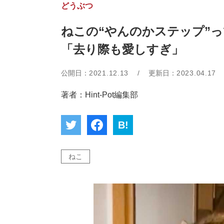
どうぶつ
ねこの“やんのかステップ”
「去り際も愛しすぎ」
公開日：
2021.12.13
/
更新日：
2023.04.17
著者：Hint-Pot編集部
B!
ねこ