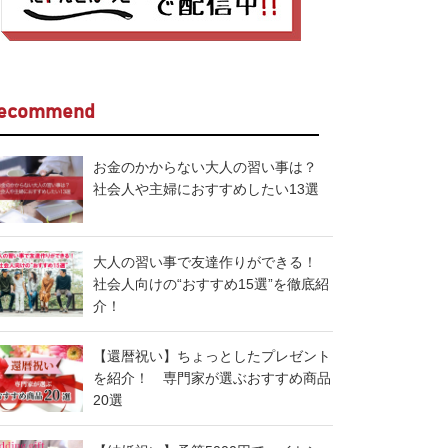
ecommend
お金のかからない大人の習い事は？
社会人や主婦におすすめしたい13選
大人の習い事で友達作りができる！
社会人向けの“おすすめ15選”を徹底紹
介！
【還暦祝い】ちょっとしたプレゼント
を紹介！ 専門家が選ぶおすすめ商品
20選