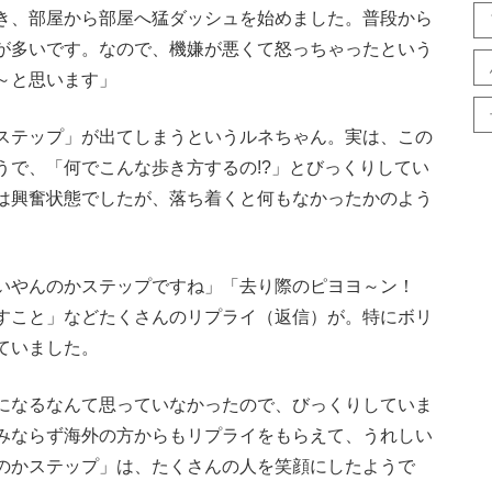
き、部屋から部屋へ猛ダッシュを始めました。普段から
が多いです。なので、機嫌が悪くて怒っちゃったという
～と思います」
ステップ」が出てしまうというルネちゃん。実は、この
うで、「何でこんな歩き方するの!?」とびっくりしてい
は興奮状態でしたが、落ち着くと何もなかったかのよう
いやんのかステップですね」「去り際のピヨヨ～ン！
すこと」などたくさんのリプライ（返信）が。特にボリ
ていました。
になるなんて思っていなかったので、びっくりしていま
みならず海外の方からもリプライをもらえて、うれしい
のかステップ」は、たくさんの人を笑顔にしたようで