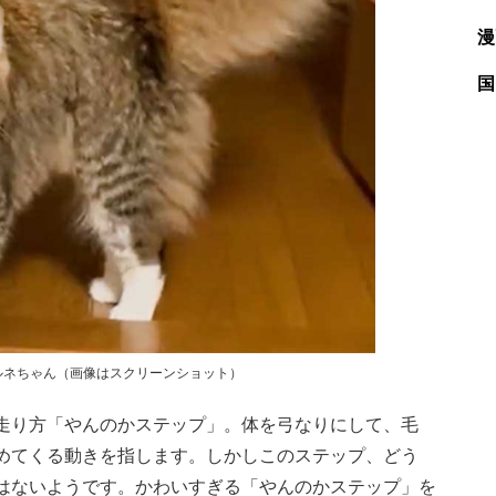
漫
国
ルネちゃん（画像はスクリーンショット）
走り方「やんのかステップ」。体を弓なりにして、毛
めてくる動きを指します。しかしこのステップ、どう
はないようです。かわいすぎる「やんのかステップ」を