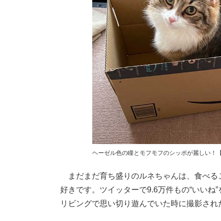
ヘーゼル色の瞳とモフモフのシッポが麗しい！【写真
まだまだ育ち盛りのルネちゃんは、食べる
好きです。ツイッターで9.6万件もの“いい
リビングで思い切り遊んでいた時に撮影され