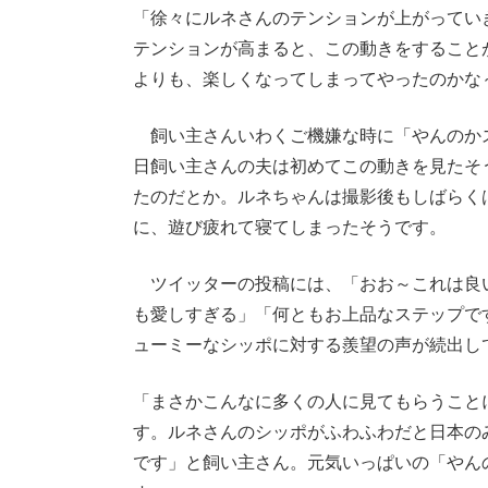
「徐々にルネさんのテンションが上がってい
テンションが高まると、この動きをすること
よりも、楽しくなってしまってやったのかな
飼い主さんいわくご機嫌な時に「やんのか
日飼い主さんの夫は初めてこの動きを見たそ
たのだとか。ルネちゃんは撮影後もしばらく
に、遊び疲れて寝てしまったそうです。
ツイッターの投稿には、「おお～これは良
も愛しすぎる」「何ともお上品なステップで
ューミーなシッポに対する羨望の声が続出し
「まさかこんなに多くの人に見てもらうこと
す。ルネさんのシッポがふわふわだと日本の
です」と飼い主さん。元気いっぱいの「やん