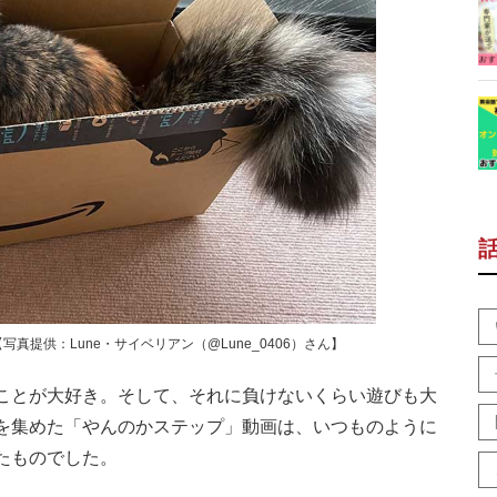
提供：Lune・サイベリアン（@Lune_0406）さん】
ことが大好き。そして、それに負けないくらい遊びも大
ね”を集めた「やんのかステップ」動画は、いつものように
たものでした。