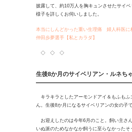
披露して、約10万人を胸キュンさせたサイ
様子を詳しくお伺いしました。
本当にしんどかった重い生理痛 婦人科医に
仲田歩夢選手【私とカラダ】
◇ ◇ ◇
生後8か月のサイベリアン・ルネち
キラキラとしたアーモンドアイ＆もふもふ
ん。生後8か月になるサイベリアンの女の子
お迎えしたのは今年6月のこと。飼い主さん
いぬ派のためなかなか飼うに至らなかったそ