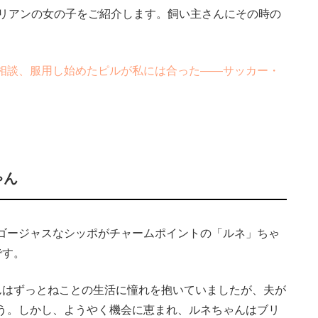
ベリアンの女の子をご紹介します。飼い主さんにその時の
相談、服用し始めたピルが私には合った――サッカー・
ゃん
ゴージャスなシッポがチャームポイントの「ルネ」ちゃ
です。
はずっとねことの生活に憧れを抱いていましたが、夫が
う。しかし、ようやく機会に恵まれ、ルネちゃんはブリ