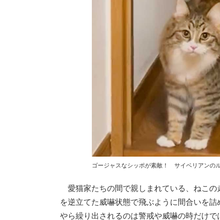
ゴージャスなシッポが素敵！ サイベリアンの
愛猫家たちの間で親しまれている、ねこの
を逆立てた威嚇状態で飛ぶように間合いを詰
やら繰り出されるのは警戒や威嚇の時だけで