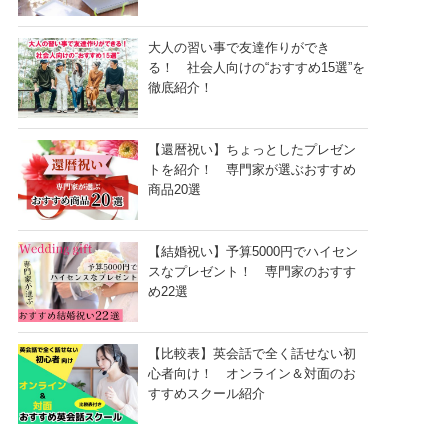
大人の習い事で友達作りができ
る！ 社会人向けの“おすすめ15選”を
徹底紹介！
【還暦祝い】ちょっとしたプレゼン
トを紹介！ 専門家が選ぶおすすめ
商品20選
【結婚祝い】予算5000円でハイセン
スなプレゼント！ 専門家のおすす
め22選
【比較表】英会話で全く話せない初
心者向け！ オンライン＆対面のお
すすめスクール紹介