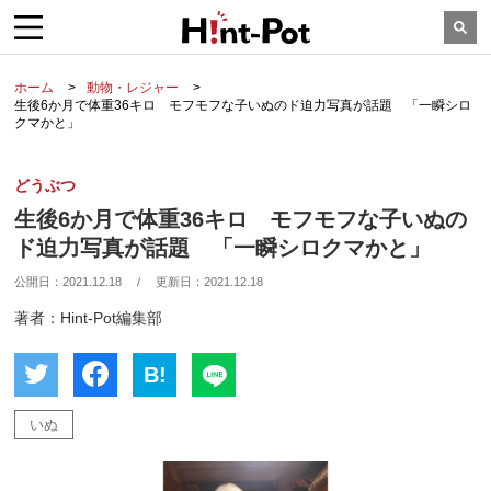
ホーム
動物・レジャー
生後6か月で体重36キロ モフモフな子いぬのド迫力写真が話題 「一瞬シロ
クマかと」
どうぶつ
生後6か月で体重36キロ モフモフな子いぬの
ド迫力写真が話題 「一瞬シロクマかと」
公開日：
2021.12.18
/
更新日：
2021.12.18
著者：Hint-Pot編集部
B!
いぬ