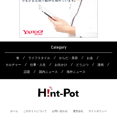
Category
食
ライフスタイル
からだ・美容
お金
カルチャー
仕事・人生
お出かけ
どうぶつ
漫画
話題
国内ニュース
海外ニュース
ホーム
このサイトについて
お問い合わせ
運営会社
サイトポリシー