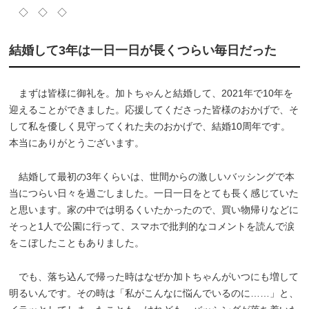
◇ ◇ ◇
結婚して3年は一日一日が長くつらい毎日だった
まずは皆様に御礼を。加トちゃんと結婚して、2021年で10年を
迎えることができました。応援してくださった皆様のおかげで、そ
して私を優しく見守ってくれた夫のおかげで、結婚10周年です。
本当にありがとうございます。
結婚して最初の3年くらいは、世間からの激しいバッシングで本
当につらい日々を過ごしました。一日一日をとても長く感じていた
と思います。家の中では明るくいたかったので、買い物帰りなどに
そっと1人で公園に行って、スマホで批判的なコメントを読んで涙
をこぼしたこともありました。
でも、落ち込んで帰った時はなぜか加トちゃんがいつにも増して
明るいんです。その時は「私がこんなに悩んでいるのに……」と、