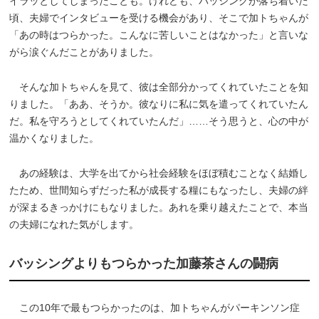
イラッとしてしまったことも。けれども、バッシングが落ち着いた
頃、夫婦でインタビューを受ける機会があり、そこで加トちゃんが
「あの時はつらかった。こんなに苦しいことはなかった」と言いな
がら涙ぐんだことがありました。
そんな加トちゃんを見て、彼は全部分かってくれていたことを知
りました。「ああ、そうか。彼なりに私に気を遣ってくれていたん
だ。私を守ろうとしてくれていたんだ」……そう思うと、心の中が
温かくなりました。
あの経験は、大学を出てから社会経験をほぼ積むことなく結婚し
たため、世間知らずだった私が成長する糧にもなったし、夫婦の絆
が深まるきっかけにもなりました。あれを乗り越えたことで、本当
の夫婦になれた気がします。
バッシングよりもつらかった加藤茶さんの闘病
この10年で最もつらかったのは、加トちゃんがパーキンソン症