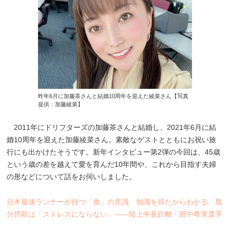
昨年6月に加藤茶さんと結婚10周年を迎えた綾菜さん【写真
提供：加藤綾菜】
2011年にドリフターズの加藤茶さんと結婚し、2021年6月に結
婚10周年を迎えた加藤綾菜さん。素敵なゲストとともにお祝い旅
行にも出かけたそうです。新年インタビュー第2弾の今回は、45歳
という歳の差を越えて愛を育んだ10年間や、これから目指す夫婦
の形などについて話をお伺いしました。
日本最速ランナーが持つ「食」の意識 知識を得たからわかる、脂
分摂取は「ストレスにならない」――陸上中長距離・田中希実選手