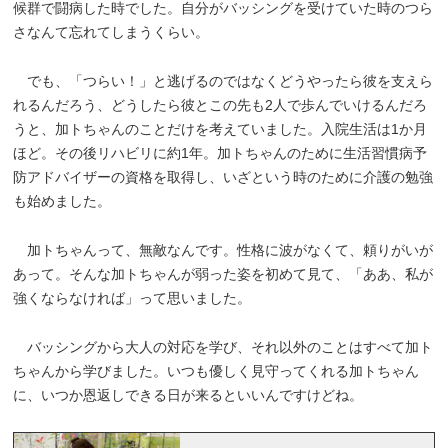
候群で闘病した時でした。自分がバッシングを受けていた時のつら
さなんて忘れてしまうくらい。
でも、「つらい！」と逃げるのではなくどうやったら彼を支えら
れるんだろう、どうしたら彼とこの先も2人で歩んでいけるんだろ
うと、加トちゃんのことだけを考えていました。入院生活は1か月
ほど。その後リハビリに約1年。加トちゃんのために生活習慣病予
防アドバイザーの資格を取得し、いざという時のために介護の勉強
も始めました。
加トちゃんって、無敵なんです。性格に波がなくて、頼りがいが
あって。そんな加トちゃんが弱った姿を初めて見て、「ああ、私が
強くならなければ」って思いました。
バッシングから大人の対応を学び、それ以外のことはすべて加ト
ちゃんから学びました。いつも優しく見守ってくれる加トちゃん
に、いつか恩返しできる日が来るといいんですけどね。