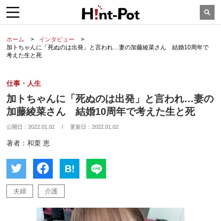
ホーム
インタビュー
加トちゃんに「死ぬのは出発」と言われ…妻の加藤綾菜さん 結婚10周年で
考えた生と死
仕事・人生
加トちゃんに「死ぬのは出発」と言われ…妻の
加藤綾菜さん 結婚10周年で考えた生と死
公開日：
2022.01.02
/
更新日：
2022.01.02
著者：和栗 恵
B!
夫婦
介護