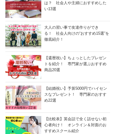
は？ 社会人や主婦におすすめした
い13選
大人の習い事で友達作りができ
る！ 社会人向けの“おすすめ15選”を
徹底紹介！
【還暦祝い】ちょっとしたプレゼン
トを紹介！ 専門家が選ぶおすすめ
商品20選
【結婚祝い】予算5000円でハイセン
スなプレゼント！ 専門家のおすす
め22選
【比較表】英会話で全く話せない初
心者向け！ オンライン＆対面のお
すすめスクール紹介