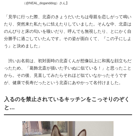
（@NEAL_doganddog）さん】
「見学に行った際、北斎のきょうだいたちは母親を恋しがって鳴い
たり、突然来た私たちに怯えたりしていました。そんな中、北斎は
のんびりと床の匂いを嗅いだり、呼んでも無視したり、とにかく自
分勝手に過ごしていたんです。その姿が面白くて、『この子にしよ
う』と決めました」
渋いお名前は、初対面時の北斎くんが想像以上に和風な顔立ちだ
ったため、「葛飾北斎が描いた子いぬに似ている！」と思ったこと
から。その後、見直してみたらそれほど似ていなかったそうです
が、健康で長寿だったという北斎にあやかって名付けました。
入るのを禁止されているキッチンをこっそりのぞく
と…