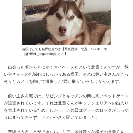
普段はとても精悍な顔つき【写真提供：北斎・ハスキー犬
（@NEAL_doganddog）さん】
出会った頃からとにかくマイペースだという北斎くんですが、飼
い主さんへの忠誠心はしっかりある様子。それは飼い主さんがこっ
そりとカメラを向けて撮影した“隠し撮り”からもうかがえます。
飼い主さん宅では、リビングとキッチンの間に高いペットゲート
が設置されています。それは北斎くんがキッチンエリアへの出入り
を禁止されているため。しかし、この日はゲートのロックがしっか
りはまっておらず、ドアが小さく開いていました。
普段は入ることができないエリアに興味津々な様子の北斎くん。