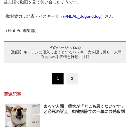
後夫婦で動画を見て笑い合ったそうです。
○取材協力：北斎・ハスキー犬（
@NEAL_doganddog
）さん
（Hint-Pot編集部）
次のページへ (2/2)
【動画】キッチンに侵入しようとするハスキー犬を隠し撮り 人間
みあふれる表情と行動に注目
1
2
関連記事
まるで人間 柴犬が「どこも悪くないです」
と必死の訴え 動物病院での一幕に共感殺到