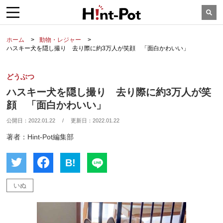
ホーム
動物・レジャー
ハスキー犬を隠し撮り 去り際に約3万人が笑顔 「面白かわいい」
どうぶつ
ハスキー犬を隠し撮り 去り際に約3万人が笑
顔 「面白かわいい」
公開日：
2022.01.22
/
更新日：
2022.01.22
著者：Hint-Pot編集部
B!
いぬ