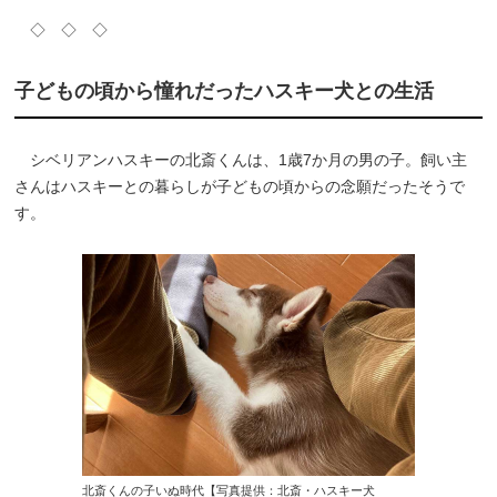
◇ ◇ ◇
子どもの頃から憧れだったハスキー犬との生活
シベリアンハスキーの北斎くんは、1歳7か月の男の子。飼い主
さんはハスキーとの暮らしが子どもの頃からの念願だったそうで
す。
北斎くんの子いぬ時代【写真提供：北斎・ハスキー犬