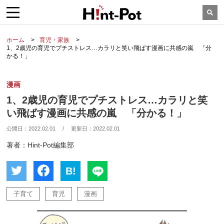
ホーム
育児・家族
1、2歳児の育児でプチストレス…カラリと笑い飛ばす漫画に共感の嵐 「分
かる！」
漫画
1、2歳児の育児でプチストレス…カラリと笑
い飛ばす漫画に共感の嵐 「分かる！」
公開日：
2022.02.01
/
更新日：
2022.02.01
著者：Hint-Pot編集部
B!
子育て
育児
漫画