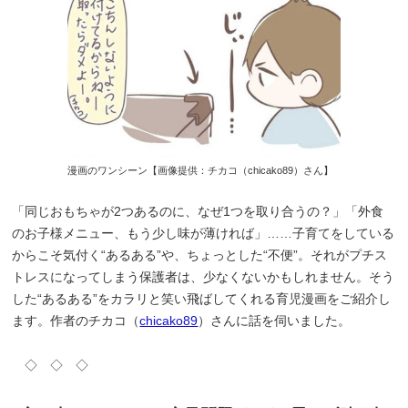
漫画のワンシーン【画像提供：チカコ（chicako89）さん】
「同じおもちゃが2つあるのに、なぜ1つを取り合うの？」「外食
のお子様メニュー、もう少し味が薄ければ」……子育てをしている
からこそ気付く“あるある”や、ちょっとした“不便”。それがプチス
トレスになってしまう保護者は、少なくないかもしれません。そう
した“あるある”をカラリと笑い飛ばしてくれる育児漫画をご紹介し
ます。作者のチカコ（
chicako89
）さんに話を伺いました。
◇ ◇ ◇