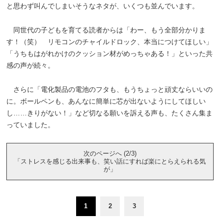
と思わず叫んでしまいそうなネタが、いくつも並んでいます。
同世代の子どもを育てる読者からは「わー、もう全部分かりま
す！（笑） リモコンのチャイルドロック、本当につけてほしい」
「うちもはがれかけのクッション材がめっちゃある！」といった共
感の声が続々。
さらに「電化製品の電池のフタも、もうちょっと頑丈ならいいの
に。ボールペンも、あんなに簡単に芯が出ないようにしてほしい
し……きりがない！」など切なる願いを訴える声も、たくさん集ま
っていました。
次のページへ (2/3)
「ストレスを感じる出来事も、笑い話にすれば楽にとらえられる気
が」
1
2
3