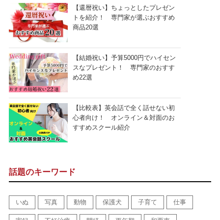
【還暦祝い】ちょっとしたプレゼン
トを紹介！ 専門家が選ぶおすすめ
商品20選
【結婚祝い】予算5000円でハイセン
スなプレゼント！ 専門家のおすす
め22選
【比較表】英会話で全く話せない初
心者向け！ オンライン＆対面のお
すすめスクール紹介
話題のキーワード
いぬ
写真
動物
保護犬
子育て
仕事