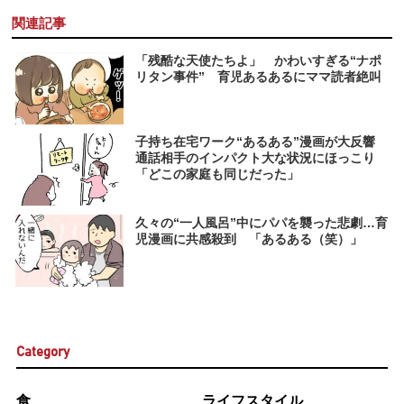
関連記事
「残酷な天使たちよ」 かわいすぎる“ナポ
リタン事件” 育児あるあるにママ読者絶叫
子持ち在宅ワーク“あるある”漫画が大反響
通話相手のインパクト大な状況にほっこり
「どこの家庭も同じだった」
久々の“一人風呂”中にパパを襲った悲劇…育
児漫画に共感殺到 「あるある（笑）」
Category
食
ライフスタイル