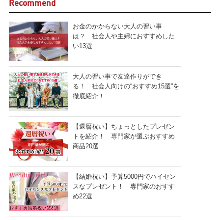
Recommend
お金のかからない大人の習い事
は？ 社会人や主婦におすすめした
い13選
大人の習い事で友達作りができ
る！ 社会人向けの“おすすめ15選”を
徹底紹介！
【還暦祝い】ちょっとしたプレゼン
トを紹介！ 専門家が選ぶおすすめ
商品20選
【結婚祝い】予算5000円でハイセン
スなプレゼント！ 専門家のおすす
め22選