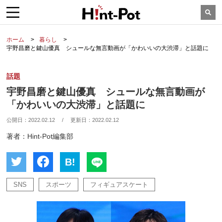
ホーム
暮らし
宇野昌磨と鍵山優真 シュールな無言動画が「かわいいの大渋滞」と話題に
話題
宇野昌磨と鍵山優真 シュールな無言動画が
「かわいいの大渋滞」と話題に
公開日：
2022.02.12
/
更新日：
2022.02.12
著者：Hint-Pot編集部
B!
SNS
スポーツ
フィギュアスケート