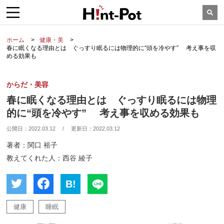
ホーム
健康・美
春に眠くなる理由とは ぐっすり眠るには物理的に“頭を冷やす” 考え事を収
める効果も
からだ・美容
春に眠くなる理由とは ぐっすり眠るには物理
的に“頭を冷やす” 考え事を収める効果も
公開日：
2022.03.12
/
更新日：
2022.03.12
著者：関口 裕子
教えてくれた人：西谷 綾子
B!
健康
睡眠