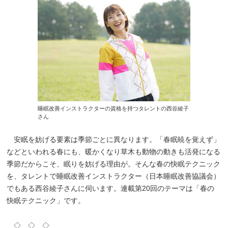
睡眠改善インストラクターの資格を持つタレントの西谷綾子
さん
安眠を妨げる要素は季節ごとに異なります。「春眠暁を覚えず」
などといわれる春にも、暖かくなり草木も動物の動きも活発になる
季節だからこそ、眠りを妨げる理由が。そんな春の快眠テクニック
を、タレントで睡眠改善インストラクター（日本睡眠改善協議会）
でもある西谷綾子さんに伺います。連載第20回のテーマは「春の
快眠テクニック」です。
◇ ◇ ◇