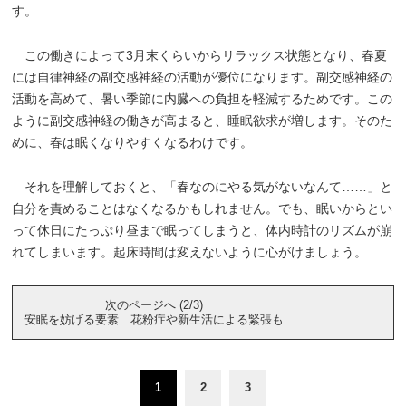
す。
この働きによって3月末くらいからリラックス状態となり、春夏
には自律神経の副交感神経の活動が優位になります。副交感神経の
活動を高めて、暑い季節に内臓への負担を軽減するためです。この
ように副交感神経の働きが高まると、睡眠欲求が増します。そのた
めに、春は眠くなりやすくなるわけです。
それを理解しておくと、「春なのにやる気がないなんて……」と
自分を責めることはなくなるかもしれません。でも、眠いからとい
って休日にたっぷり昼まで眠ってしまうと、体内時計のリズムが崩
れてしまいます。起床時間は変えないように心がけましょう。
次のページへ (2/3)
安眠を妨げる要素 花粉症や新生活による緊張も
1
2
3