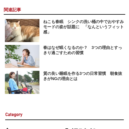
関連記事
ねこも春眠 シンクの洗い桶の中でおやすみ
モードの姿が話題に 「なんというフィット
感」
春はなぜ眠くなるのか？ 3つの理由とすっ
きり過ごすための習慣
質の良い睡眠を作る3つの日常習慣 朝食抜
きがNGの理由とは
Category