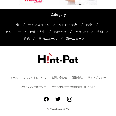
Category
食
ライフスタイル
からだ・美容
お金
カルチャー
仕事・人生
お出かけ
どうぶつ
漫画
話題
国内ニュース
海外ニュース
ホーム
このサイトについて
お問い合わせ
運営会社
サイトポリシー
プライバシーポリシー
パーソナルデータの外部送信について
© Creative2 2022