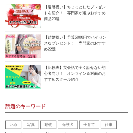
【還暦祝い】ちょっとしたプレゼン
トを紹介！ 専門家が選ぶおすすめ
商品20選
【結婚祝い】予算5000円でハイセン
スなプレゼント！ 専門家のおすす
め22選
【比較表】英会話で全く話せない初
心者向け！ オンライン＆対面のお
すすめスクール紹介
話題のキーワード
いぬ
写真
動物
保護犬
子育て
仕事