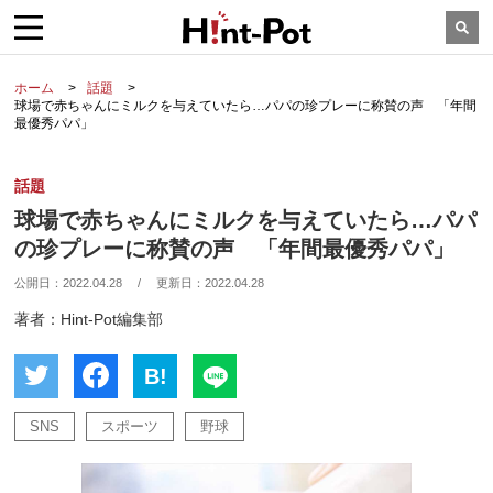
ホーム
話題
球場で赤ちゃんにミルクを与えていたら…パパの珍プレーに称賛の声 「年間
最優秀パパ」
話題
球場で赤ちゃんにミルクを与えていたら…パパ
の珍プレーに称賛の声 「年間最優秀パパ」
公開日：
2022.04.28
/
更新日：
2022.04.28
著者：Hint-Pot編集部
B!
SNS
スポーツ
野球