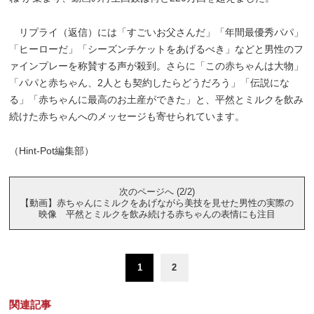
リプライ（返信）には「すごいお父さんだ」「年間最優秀パパ」
「ヒーローだ」「シーズンチケットをあげるべき」などと男性のフ
ァインプレーを称賛する声が殺到。さらに「この赤ちゃんは大物」
「パパと赤ちゃん、2人とも契約したらどうだろう」「伝説にな
る」「赤ちゃんに最高のお土産ができた」と、平然とミルクを飲み
続けた赤ちゃんへのメッセージも寄せられています。
（Hint-Pot編集部）
次のページへ (2/2)
【動画】赤ちゃんにミルクをあげながら美技を見せた男性の実際の
映像 平然とミルクを飲み続ける赤ちゃんの表情にも注目
1
2
関連記事