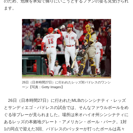
のため、危険を承知で捕りにいこうとするファンの姿も見受けられ
ます。
26日（日本時間27日）に行われたレッズ対パドレスのワンシ
ーン【写真：Getty Images】
26日（日本時間27日）に行われたMLBのシンシナティ・レッズ
とサンディエゴ・パドレスの試合では、そんなファウルボールをめ
ぐる珍プレーが見られました。場所は米オハイオ州シンシナティに
あるレッズの本拠地グレート・アメリカン・ボール・パーク。1対
1の同点で迎えた3回、パドレスのバッターが打ったボールは高々