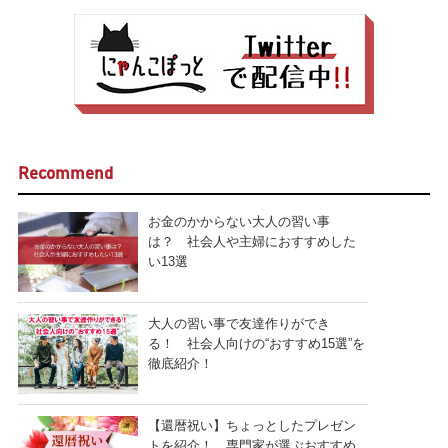
Recommend
お金のかからない大人の習い事
は？ 社会人や主婦におすすめした
い13選
大人の習い事で友達作りができ
る！ 社会人向けの“おすすめ15選”を
徹底紹介！
【還暦祝い】ちょっとしたプレゼン
トを紹介！ 専門家が選ぶおすすめ