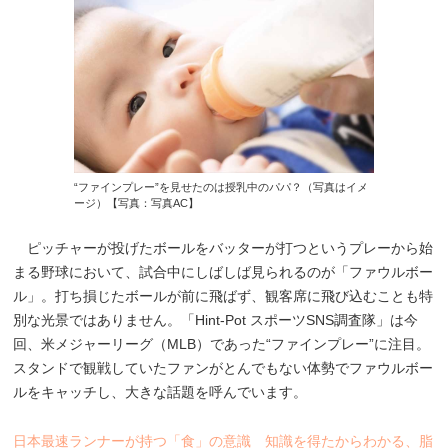
“ファインプレー”を見せたのは授乳中のパパ？（写真はイメ
ージ）【写真：写真AC】
ピッチャーが投げたボールをバッターが打つというプレーから始
まる野球において、試合中にしばしば見られるのが「ファウルボー
ル」。打ち損じたボールが前に飛ばず、観客席に飛び込むことも特
別な光景ではありません。「Hint-Pot スポーツSNS調査隊」は今
回、米メジャーリーグ（MLB）であった“ファインプレー”に注目。
スタンドで観戦していたファンがとんでもない体勢でファウルボー
ルをキャッチし、大きな話題を呼んでいます。
日本最速ランナーが持つ「食」の意識 知識を得たからわかる、脂