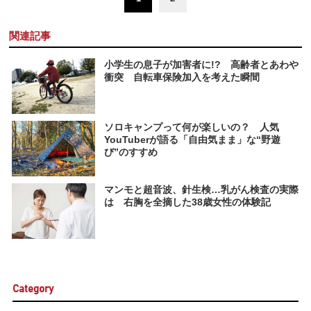
関連記事
小学生の息子が加害者に!? 高齢者とあわや
衝突 自転車保険加入を考えた瞬間
ソロキャンプって何が楽しいの？ 人気
YouTuberが語る「自由気まま」な“野遊
び”のすすめ
マンモと超音波、針生検…乳がん検査の実際
は 右胸を全摘した38歳女性の体験記
Category