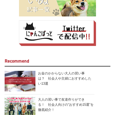
Recommend
お金のかからない大人の習い事
は？ 社会人や主婦におすすめした
い13選
大人の習い事で友達作りができ
る！ 社会人向けの“おすすめ15選”を
徹底紹介！