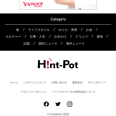
Category
食
ライフスタイル
からだ・美容
お金
カルチャー
仕事・人生
お出かけ
どうぶつ
漫画
話題
国内ニュース
海外ニュース
ホーム
このサイトについて
お問い合わせ
運営会社
サイトポリシー
プライバシーポリシー
パーソナルデータの外部送信について
© Creative2 2022