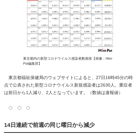
東京都内の新型コロナウイルス感染者数推移【画像：Hint-
Pot編集部】
東京都福祉保健局のウェブサイトによると、27日16時45分の時
点で公表された新型コロナウイルス新規感染者は2630人。重症者
は前日から1人減り、2人となっています。（数値は速報値）
◇ ◇ ◇
14日連続で前週の同じ曜日から減少