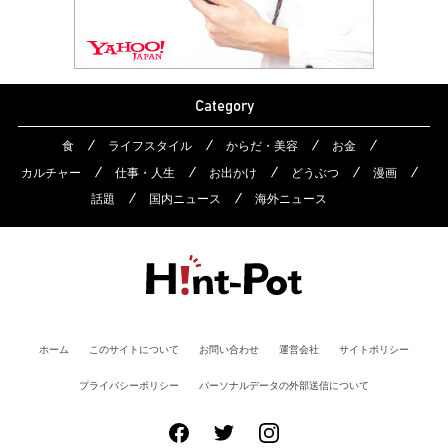
Category
食
ライフスタイル
からだ・美容
お金
カルチャー
仕事・人生
お出かけ
どうぶつ
漫画
話題
国内ニュース
海外ニュース
ホーム
このサイトについて
お問い合わせ
運営会社
サイトポリシー
プライバシーポリシー
パーソナルデータの外部送信について