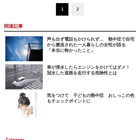
1
2
関連記事
声も出ず電話もかけられず… 熱中症で自宅
から搬送された一人暮らしの女性が語る
「本当に怖かったこと」
車が浸水したらエンジンをかけてはダメ！
冠水した道路を走行する危険性とは
気をつけて 子どもの熱中症 おしっこの色
もチェックポイントに