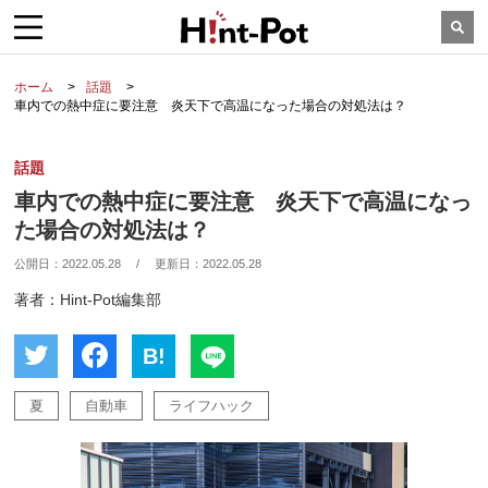
ホーム
話題
車内での熱中症に要注意 炎天下で高温になった場合の対処法は？
話題
車内での熱中症に要注意 炎天下で高温になっ
た場合の対処法は？
公開日：
2022.05.28
/
更新日：
2022.05.28
著者：Hint-Pot編集部
B!
夏
自動車
ライフハック