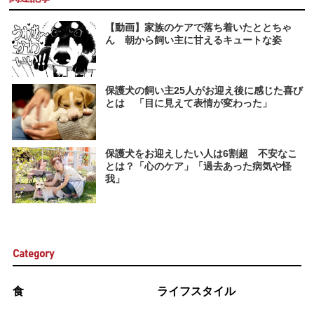
【動画】家族のケアで落ち着いたととちゃ
ん 朝から飼い主に甘えるキュートな姿
保護犬の飼い主25人がお迎え後に感じた喜び
とは 「目に見えて表情が変わった」
保護犬をお迎えしたい人は6割超 不安なこ
とは？「心のケア」「過去あった病気や怪
我」
Category
食
ライフスタイル