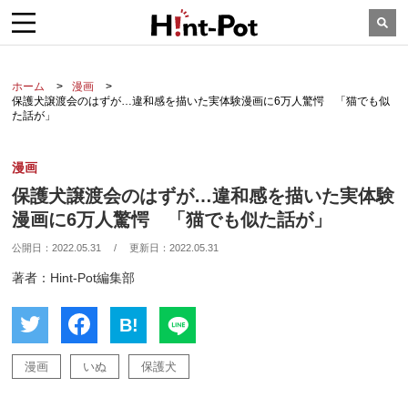
ホーム
漫画
保護犬譲渡会のはずが…違和感を描いた実体験漫画に6万人驚愕 「猫でも似
た話が」
漫画
保護犬譲渡会のはずが…違和感を描いた実体験
漫画に6万人驚愕 「猫でも似た話が」
公開日：
2022.05.31
/
更新日：
2022.05.31
著者：Hint-Pot編集部
B!
漫画
いぬ
保護犬