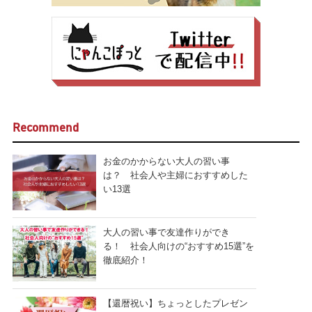
Recommend
お金のかからない大人の習い事
は？ 社会人や主婦におすすめした
い13選
大人の習い事で友達作りができ
る！ 社会人向けの“おすすめ15選”を
徹底紹介！
【還暦祝い】ちょっとしたプレゼン