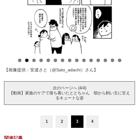
【画像提供：安達さと（@Sato_adachi）さん】
次のページへ (4/4)
【動画】家族のケアで落ち着いたととちゃん 朝から飼い主に甘え
るキュートな姿
1
2
3
4
関連記事