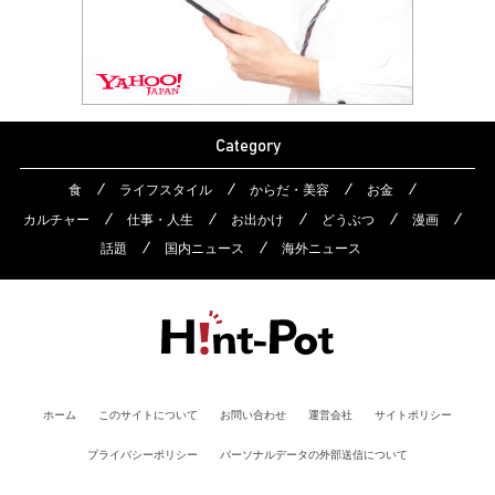
Category
食
ライフスタイル
からだ・美容
お金
カルチャー
仕事・人生
お出かけ
どうぶつ
漫画
話題
国内ニュース
海外ニュース
ホーム
このサイトについて
お問い合わせ
運営会社
サイトポリシー
プライバシーポリシー
パーソナルデータの外部送信について