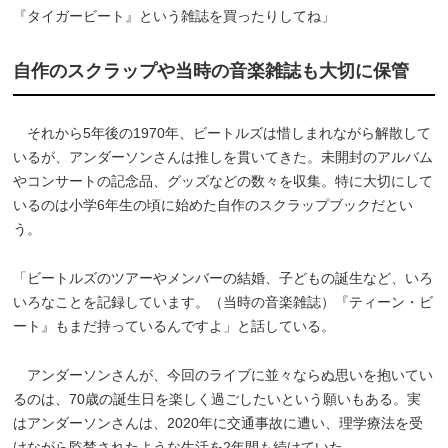
『タイガービート』という雑誌を買ったりしてね」
自作のスクラップや当時の音楽雑誌も大切に保管
それから5年後の1970年、ビートルズは惜しまれながら解散して
いるが、アンダーソンさんは推しを貫いてきた。未開封のアルバム
やコンサートの記念品、グッズなどの数々を収集。特に大切にして
いるのは小学6年生の頃に始めた自作のスクラップブックだとい
う。
「ビートルズのツアーやメンバーの結婚、子どもの誕生など、いろ
いろなことを記録しています。（当時の音楽雑誌）『ティーン・ビ
ート』もまだ持っているんですよ」と話している。
アンダーソンさんが、今回のライブに並々ならぬ思いを抱いてい
るのは、70歳の誕生日を楽しく過ごしたいという願いもある。実
はアンダーソンさんは、2020年に交通事故に遭い、理学療法を受
けながら監禁されたような生活を2年間も続けていた。