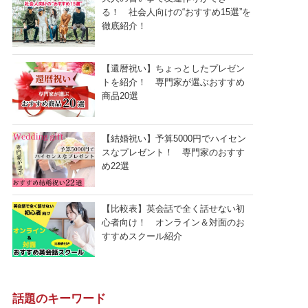
る！ 社会人向けの“おすすめ15選”を
徹底紹介！
【還暦祝い】ちょっとしたプレゼン
トを紹介！ 専門家が選ぶおすすめ
商品20選
【結婚祝い】予算5000円でハイセン
スなプレゼント！ 専門家のおすす
め22選
【比較表】英会話で全く話せない初
心者向け！ オンライン＆対面のお
すすめスクール紹介
話題のキーワード