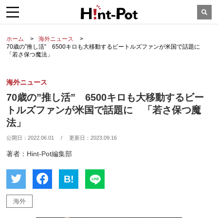
ホーム
海外ニュース
70歳の”推し活” 6500キロも大移動するビートルズファンが米国で話題に
「若さ保つ魔法」
海外ニュース
70歳の”推し活” 6500キロも大移動するビー
トルズファンが米国で話題に 「若さ保つ魔
法」
公開日：
2022.06.01
/
更新日：
2023.09.16
著者：Hint-Pot編集部
B!
海外