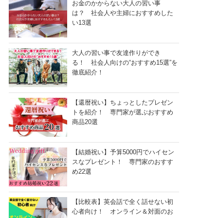
お金のかからない大人の習い事
は？ 社会人や主婦におすすめした
い13選
大人の習い事で友達作りができ
る！ 社会人向けの“おすすめ15選”を
徹底紹介！
【還暦祝い】ちょっとしたプレゼン
トを紹介！ 専門家が選ぶおすすめ
商品20選
【結婚祝い】予算5000円でハイセン
スなプレゼント！ 専門家のおすす
め22選
【比較表】英会話で全く話せない初
心者向け！ オンライン＆対面のお