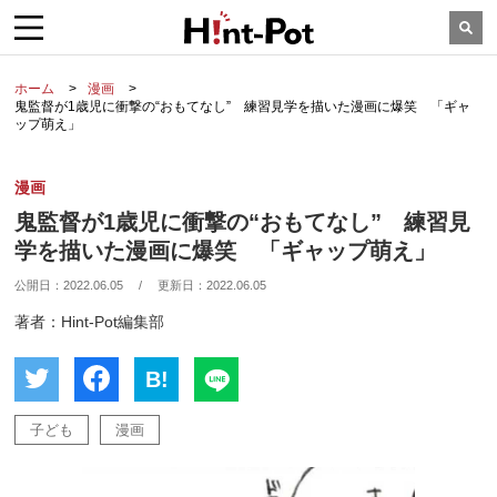
ホーム
漫画
鬼監督が1歳児に衝撃の“おもてなし” 練習見学を描いた漫画に爆笑 「ギャ
ップ萌え」
漫画
鬼監督が1歳児に衝撃の“おもてなし” 練習見
学を描いた漫画に爆笑 「ギャップ萌え」
公開日：
2022.06.05
/
更新日：
2022.06.05
著者：Hint-Pot編集部
B!
子ども
漫画