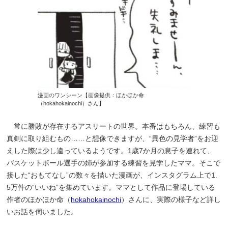
漫画のワンシーン【画像提供：ほかほか命
（hokahokainochi）さん】
常に勝敗が存在するアスリートの世界。本番はもちろん、練習も
真剣に取り組むもの……と想像できますが、“異色の見学者”をお迎
えした際は少し違っているようです。1歳7か月の息子を連れて、
バスケットボール選手の姉が参加する練習を見学したママ。そこで
接した“おもてなし”の数々を描いた漫画が、インスタグラム上で1.
5万件の“いいね”を集めています。ママとして作品に登場している
作者のほかほか命（
hokahokainochi
）さんに、実際の様子など詳し
いお話を伺いました。