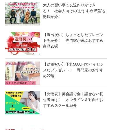
大人の習い事で友達作りができ
る！ 社会人向けの“おすすめ15選”を
徹底紹介！
【還暦祝い】ちょっとしたプレゼン
トを紹介！ 専門家が選ぶおすすめ
商品20選
【結婚祝い】予算5000円でハイセン
スなプレゼント！ 専門家のおすす
め22選
【比較表】英会話で全く話せない初
心者向け！ オンライン＆対面のお
すすめスクール紹介