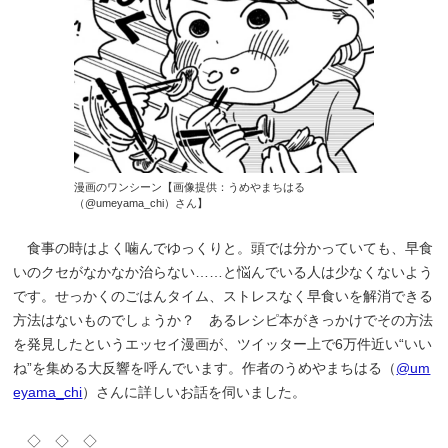
漫画のワンシーン【画像提供：うめやまちはる
（@umeyama_chi）さん】
食事の時はよく噛んでゆっくりと。頭では分かっていても、早食
いのクセがなかなか治らない……と悩んでいる人は少なくないよう
です。せっかくのごはんタイム、ストレスなく早食いを解消できる
方法はないものでしょうか？ あるレシピ本がきっかけでその方法
を発見したというエッセイ漫画が、ツイッター上で6万件近い“いい
ね”を集める大反響を呼んでいます。作者のうめやまちはる（
@um
eyama_chi
）さんに詳しいお話を伺いました。
◇ ◇ ◇