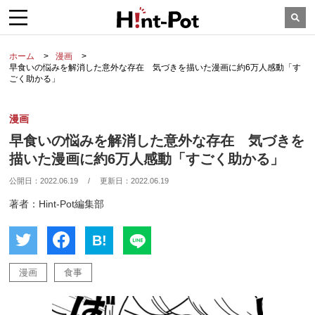
ホーム
漫画
早食いの悩みを解消した意外な存在 気づきを描いた漫画に約6万人感動「す
ごく助かる」
漫画
早食いの悩みを解消した意外な存在 気づきを
描いた漫画に約6万人感動「すごく助かる」
公開日：
2022.06.19
/
更新日：
2022.06.19
著者：Hint-Pot編集部
B!
漫画
食事