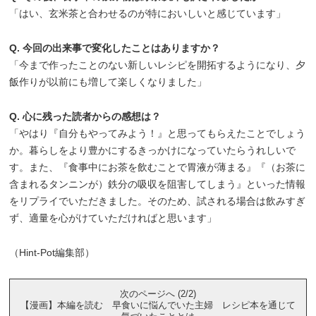
「はい、玄米茶と合わせるのが特においしいと感じています」
Q. 今回の出来事で変化したことはありますか？
「今まで作ったことのない新しいレシピを開拓するようになり、夕
飯作りが以前にも増して楽しくなりました」
Q. 心に残った読者からの感想は？
「やはり『自分もやってみよう！』と思ってもらえたことでしょう
か。暮らしをより豊かにするきっかけになっていたらうれしいで
す。また、『食事中にお茶を飲むことで胃液が薄まる』『（お茶に
含まれるタンニンが）鉄分の吸収を阻害してしまう』といった情報
をリプライでいただきました。そのため、試される場合は飲みすぎ
ず、適量を心がけていただければと思います」
（Hint-Pot編集部）
次のページへ (2/2)
【漫画】本編を読む 早食いに悩んでいた主婦 レシピ本を通じて