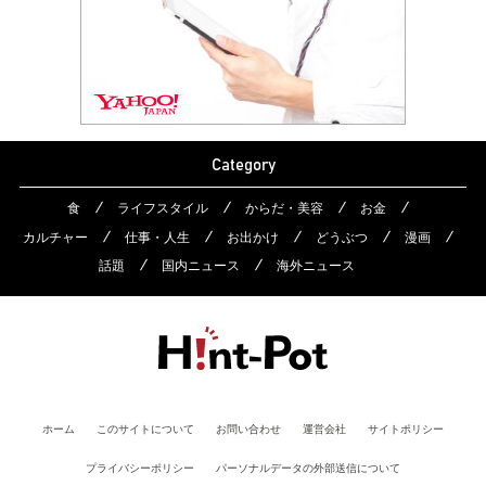
Category
食
ライフスタイル
からだ・美容
お金
カルチャー
仕事・人生
お出かけ
どうぶつ
漫画
話題
国内ニュース
海外ニュース
ホーム
このサイトについて
お問い合わせ
運営会社
サイトポリシー
プライバシーポリシー
パーソナルデータの外部送信について