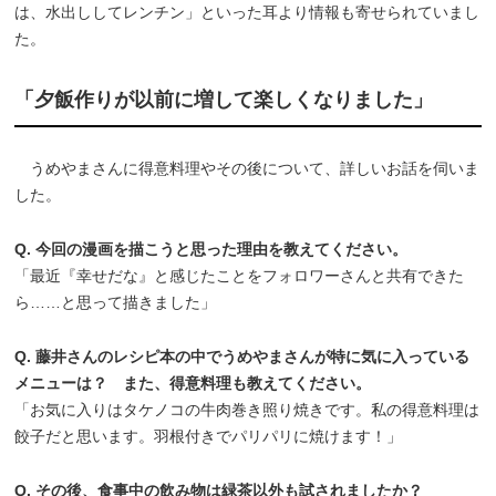
は、水出ししてレンチン」といった耳より情報も寄せられていまし
た。
「夕飯作りが以前に増して楽しくなりました」
うめやまさんに得意料理やその後について、詳しいお話を伺いま
した。
Q. 今回の漫画を描こうと思った理由を教えてください。
「最近『幸せだな』と感じたことをフォロワーさんと共有できた
ら……と思って描きました」
Q. 藤井さんのレシピ本の中でうめやまさんが特に気に入っている
メニューは？ また、得意料理も教えてください。
「お気に入りはタケノコの牛肉巻き照り焼きです。私の得意料理は
餃子だと思います。羽根付きでパリパリに焼けます！」
Q. その後、食事中の飲み物は緑茶以外も試されましたか？