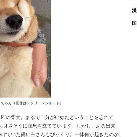
漫
国
りちゃん（画像はスクリーンショット）
匹の柴犬。まるで自分がいぬだということを忘れて
ち良さそうに寝息を立てています。しかし、ある出来
しつけていた飼い主さんもびっくり。一体何が起きたのか、