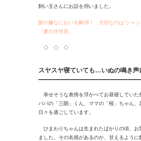
飼い主さんにお話を伺いました。
髪の嫌なにおいを解消！ 大切なのは“シャン
「夏の汗対策」
◇ ◇ ◇
スヤスヤ寝ていても…いぬの鳴き声
幸せそうな表情を浮かべてお昼寝していた柴
パパの「三朗」くん、ママの「桜」ちゃん、
日々を過ごしています。
ひまわりちゃんは生まれたばかりの頃、お
ました。その名残があるのか、甘えるように