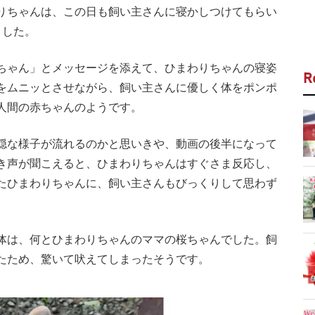
りちゃんは、この日も飼い主さんに寝かしつけてもらい
ました。
ちゃん」とメッセージを添えて、ひまわりちゃんの寝姿
R
をムニッとさせながら、飼い主さんに優しく体をポンポ
人間の赤ちゃんのようです。
穏な様子が流れるのかと思いきや、動画の後半になって
き声が聞こえると、ひまわりちゃんはすぐさま反応し、
たひまわりちゃんに、飼い主さんもびっくりして思わず
体は、何とひまわりちゃんのママの桜ちゃんでした。飼
たため、驚いて吠えてしまったそうです。