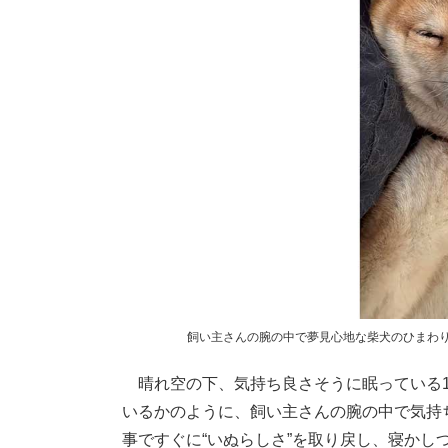
飼い主さんの腕の中で夢見心地な柴犬のひまわ
晴れ空の下、気持ち良さそうに眠っている1
いるかのように、飼い主さんの腕の中で気持
事ですぐに“いぬらしさ”を取り戻し、寝か