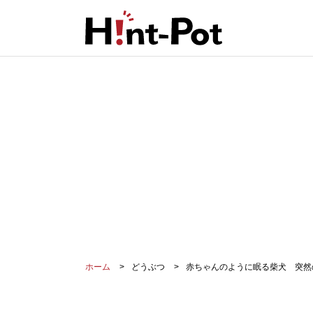
ホーム
どうぶつ
赤ちゃんのように眠る柴犬 突然