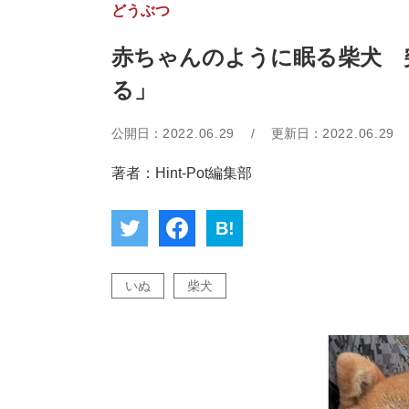
どうぶつ
赤ちゃんのように眠る柴犬 
る」
公開日：
2022.06.29
/
更新日：
2022.06.29
著者：Hint-Pot編集部
B!
いぬ
柴犬