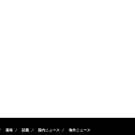
漫画
話題
国内ニュース
海外ニュース