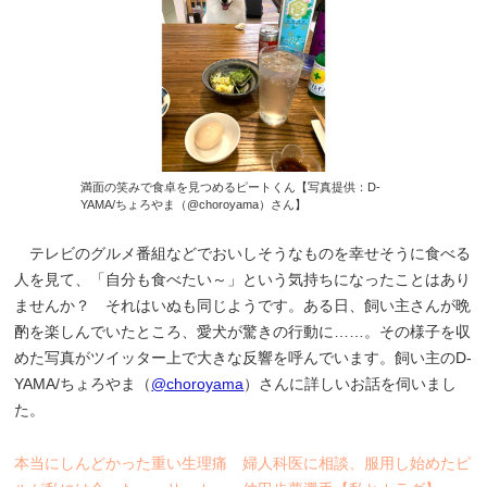
満面の笑みで食卓を見つめるピートくん【写真提供：D-
YAMA/ちょろやま（@choroyama）さん】
テレビのグルメ番組などでおいしそうなものを幸せそうに食べる
人を見て、「自分も食べたい～」という気持ちになったことはあり
ませんか？ それはいぬも同じようです。ある日、飼い主さんが晩
酌を楽しんでいたところ、愛犬が驚きの行動に……。その様子を収
めた写真がツイッター上で大きな反響を呼んでいます。飼い主のD-
YAMA/ちょろやま（
@choroyama
）さんに詳しいお話を伺いまし
た。
本当にしんどかった重い生理痛 婦人科医に相談、服用し始めたピ