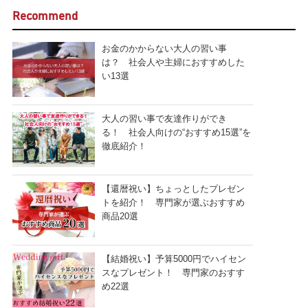
Recommend
お金のかからない大人の習い事
は？ 社会人や主婦におすすめした
い13選
大人の習い事で友達作りができ
る！ 社会人向けの“おすすめ15選”を
徹底紹介！
【還暦祝い】ちょっとしたプレゼン
トを紹介！ 専門家が選ぶおすすめ
商品20選
【結婚祝い】予算5000円でハイセン
スなプレゼント！ 専門家のおすす
め22選