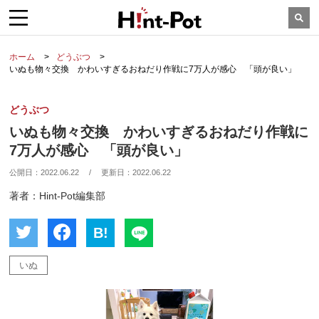
ホーム
どうぶつ
いぬも物々交換 かわいすぎるおねだり作戦に7万人が感心 「頭が良い」
どうぶつ
いぬも物々交換 かわいすぎるおねだり作戦に
7万人が感心 「頭が良い」
公開日：
2022.06.22
/
更新日：
2022.06.22
著者：Hint-Pot編集部
B!
いぬ