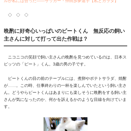
ルが私には合った――サッカー・仲田歩夢選手【私とカラダ】
◇ ◇ ◇
晩酌に好奇心いっぱいのピートくん 無反応の飼い
主さんに対して打って出た作戦は？
ニコニコの笑顔で飼い主さんの晩酌を見つめているのは、日本ス
ピッツの「ピート」くん。3歳の男の子です。
ピートくんの目の前のテーブルには、煮卵やポテトサラダ、焼酎
が……。この時、仕事終わりの一杯を楽しんでいたという飼い主さ
ん。どうやらピートくんはあまりにも楽しそうに晩酌をする飼い主
さんが気になったのか、何かを訴えるかのような目線を向けていま
す。