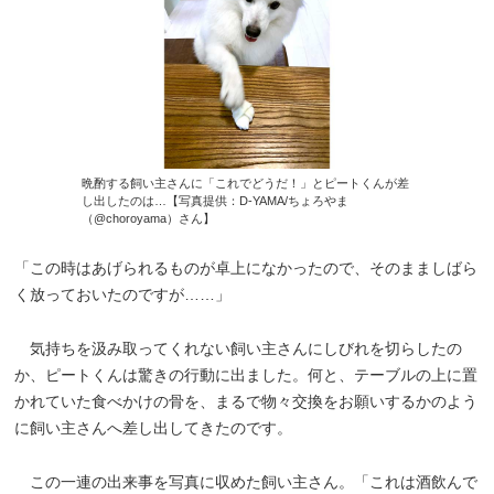
晩酌する飼い主さんに「これでどうだ！」とピートくんが差
し出したのは…【写真提供：D-YAMA/ちょろやま
（@choroyama）さん】
「この時はあげられるものが卓上になかったので、そのまましばら
く放っておいたのですが……」
気持ちを汲み取ってくれない飼い主さんにしびれを切らしたの
か、ピートくんは驚きの行動に出ました。何と、テーブルの上に置
かれていた食べかけの骨を、まるで物々交換をお願いするかのよう
に飼い主さんへ差し出してきたのです。
この一連の出来事を写真に収めた飼い主さん。「これは酒飲んで