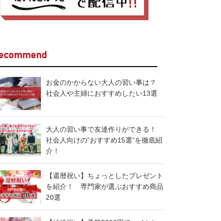
ecommend
お金のかからない大人の習い事は？
社会人や主婦におすすめしたい13選
大人の習い事で友達作りができる！
社会人向けの“おすすめ15選”を徹底紹
介！
【還暦祝い】ちょっとしたプレゼント
を紹介！ 専門家が選ぶおすすめ商品
20選