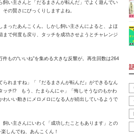
ら飼い主さんと「だるまさんが転んだ」でよく遊んでい
。その賢さにびっくりしますよね。
しまったあんこくん。しかし飼い主さんによると、よほ
箱まで何度も戻り、タッチを成功させようとチャレンジ
件もの“いいね”を集める大きな反響が。再生回数は264
てられますね」「『だるまさんが転んだ』ができるなん
タッチ!? もう、たまらんにゃ」「悔しそうなのもかわ
かわいい動きにメロメロになる人が続出しているようで
、飼い主さんにいわく「成功したこともあります」との
を楽しんでね、あんこくん！