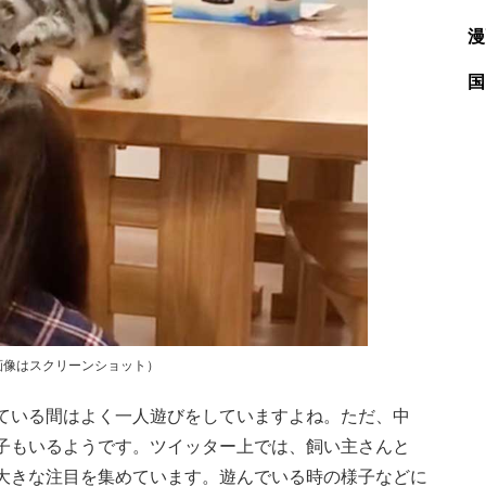
漫
国
画像はスクリーンショット）
ている間はよく一人遊びをしていますよね。ただ、中
子もいるようです。ツイッター上では、飼い主さんと
大きな注目を集めています。遊んでいる時の様子などに