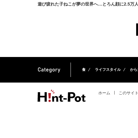
遊び疲れた子ねこが夢の世界へ…とろん顔に2.5万
Category
食
ライフスタイル
から
ホーム
このサイ