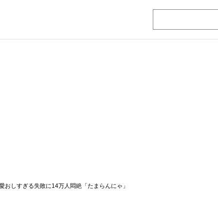
愛おしすぎる失敗に14万人悶絶「たまらんにゃ」