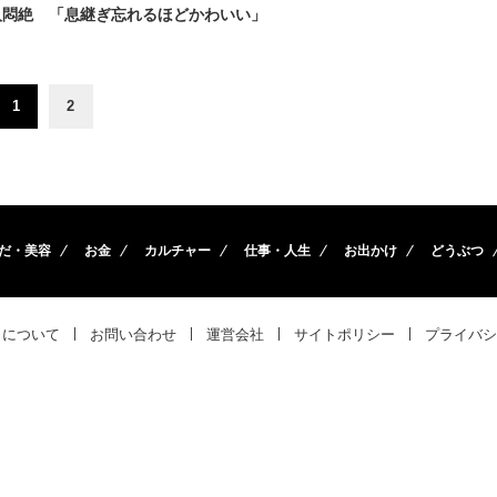
人悶絶 「息継ぎ忘れるほどかわいい」
1
2
だ・美容
お金
カルチャー
仕事・人生
お出かけ
どうぶつ
トについて
お問い合わせ
運営会社
サイトポリシー
プライバシ