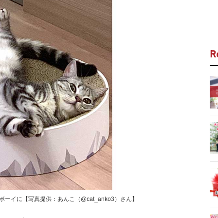
R
ーイに【写真提供：あんこ（@cat_anko3）さん】