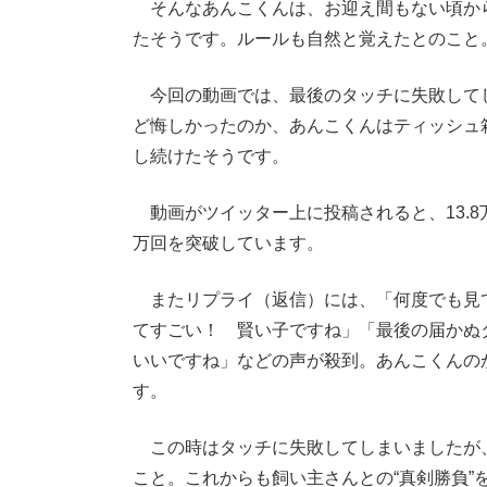
そんなあんこくんは、お迎え間もない頃か
たそうです。ルールも自然と覚えたとのこと
今回の動画では、最後のタッチに失敗して
ど悔しかったのか、あんこくんはティッシュ
し続けたそうです。
動画がツイッター上に投稿されると、13.8万
万回を突破しています。
またリプライ（返信）には、「何度でも見
てすごい！ 賢い子ですね」「最後の届かぬ
いいですね」などの声が殺到。あんこくんの
す。
この時はタッチに失敗してしまいましたが
こと。これからも飼い主さんとの“真剣勝負”