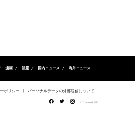
漫画
話題
国内ニュース
海外ニュース
ーポリシー
パーソナルデータの外部送信について
© Creative2 2022