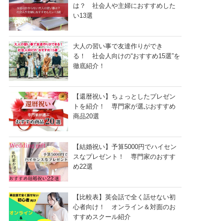
は？ 社会人や主婦におすすめした
い13選
大人の習い事で友達作りができ
る！ 社会人向けの“おすすめ15選”を
徹底紹介！
【還暦祝い】ちょっとしたプレゼン
トを紹介！ 専門家が選ぶおすすめ
商品20選
【結婚祝い】予算5000円でハイセン
スなプレゼント！ 専門家のおすす
め22選
【比較表】英会話で全く話せない初
心者向け！ オンライン＆対面のお
すすめスクール紹介