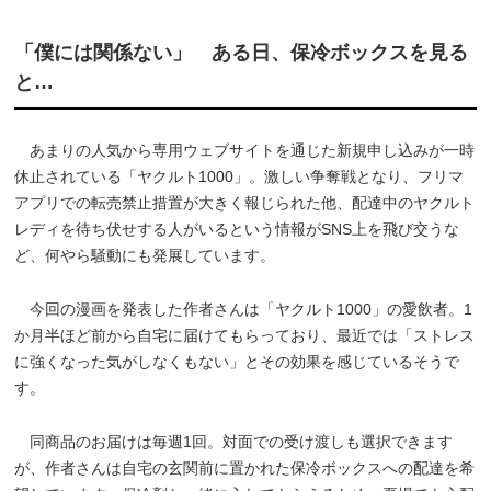
「僕には関係ない」 ある日、保冷ボックスを見る
と…
あまりの人気から専用ウェブサイトを通じた新規申し込みが一時
休止されている「ヤクルト1000」。激しい争奪戦となり、フリマ
アプリでの転売禁止措置が大きく報じられた他、配達中のヤクルト
レディを待ち伏せする人がいるという情報がSNS上を飛び交うな
ど、何やら騒動にも発展しています。
今回の漫画を発表した作者さんは「ヤクルト1000」の愛飲者。1
か月半ほど前から自宅に届けてもらっており、最近では「ストレス
に強くなった気がしなくもない」とその効果を感じているそうで
す。
同商品のお届けは毎週1回。対面での受け渡しも選択できます
が、作者さんは自宅の玄関前に置かれた保冷ボックスへの配達を希