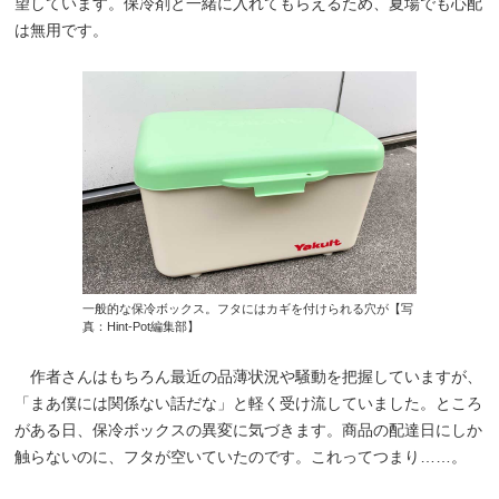
望しています。保冷剤と一緒に入れてもらえるため、夏場でも心配
は無用です。
一般的な保冷ボックス。フタにはカギを付けられる穴が【写
真：Hint-Pot編集部】
作者さんはもちろん最近の品薄状況や騒動を把握していますが、
「まあ僕には関係ない話だな」と軽く受け流していました。ところ
がある日、保冷ボックスの異変に気づきます。商品の配達日にしか
触らないのに、フタが空いていたのです。これってつまり……。