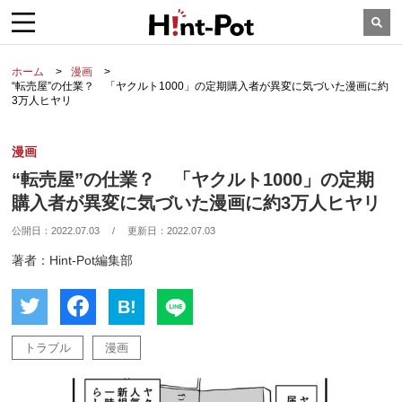
ホーム
漫画
“転売屋”の仕業？ 「ヤクルト1000」の定期購入者が異変に気づいた漫画に約
3万人ヒヤリ
漫画
“転売屋”の仕業？ 「ヤクルト1000」の定期
購入者が異変に気づいた漫画に約3万人ヒヤリ
公開日：
2022.07.03
/
更新日：
2022.07.03
著者：Hint-Pot編集部
B!
トラブル
漫画