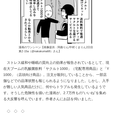
漫画のワンシーン【画像提供：阿曲りん/中村くまりん2日目
東Z-15a（@nakakuma68）さん】
ストレス緩和や睡眠の質向上の効果が報告されているとして、現
在大ブームの乳酸菌飲料「ヤクルト1000」（宅配専用商品）と「Y
1000」（店頭向け商品）。注文が殺到していることから、一部店
舗などでの品薄状態も報じられるようになりました。しかし、入手
が難しい人気商品だけに、何やらトラブルも発生しているようで
す。そうした危険性を描いた漫画が、2.7万件もの“いいね”を集め
る大反響を呼んでいます。作者さんにお話を伺いました。
◇ ◇ ◇